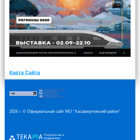
Карта Сайта
2026 г. ©
Официальный сайт МО "Хасавюртовский район"
Разработка и
поддержка