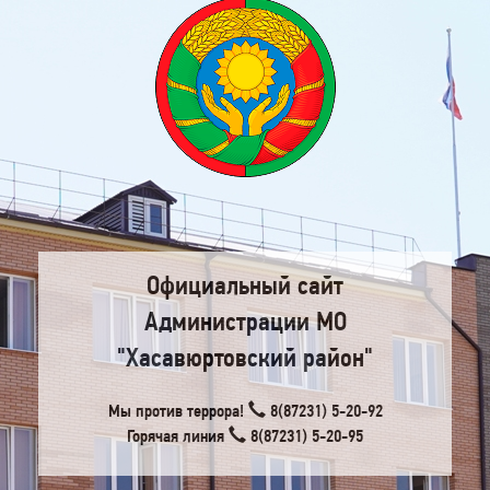
Официальный сайт
Администрации МО
"Хасавюртовский район"
Мы против террора!
8(87231) 5-20-92
Горячая линия
8(87231) 5-20-95