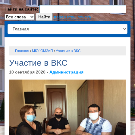
Найти на сайте:
параметры поиска
Главная
МКУ ОМЗиП
Участие в ВКС
/
/
Участие в ВКС
10 сентября 2020 -
Администрация