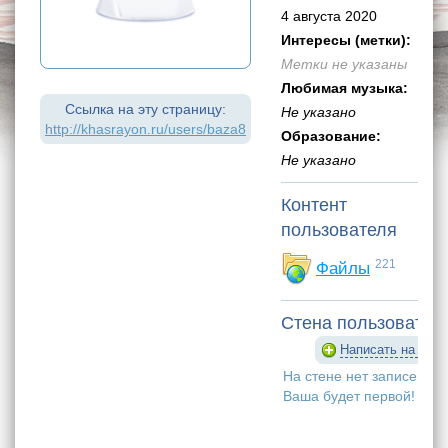
4 августа 2020
Интересы (метки):
Метки не указаны
Любимая музыка:
Ссылка на эту страницу:
Не указано
http://khasrayon.ru/users/baza8
Образование:
Не указано
Контент
пользователя
221
Файлы
Стена пользовател
Написать на стен
На стене нет записей.
Ваша будет первой!