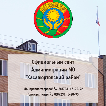
Официальный сайт
Администрации МО
"Хасавюртовский район"
Мы против террора!
8(87231) 5-20-92
Горячая линия
8(87231) 5-20-95