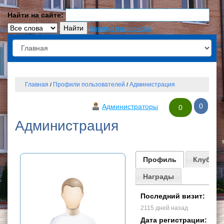
Найти на сайте:
параметры поиска
Главная
Профили пользователей
Администрация
/
/
0
Администраторы
0
Администрация
Профиль
Клубы
Награды
Последний визит:
2115 дней назад
Дата регистрации: