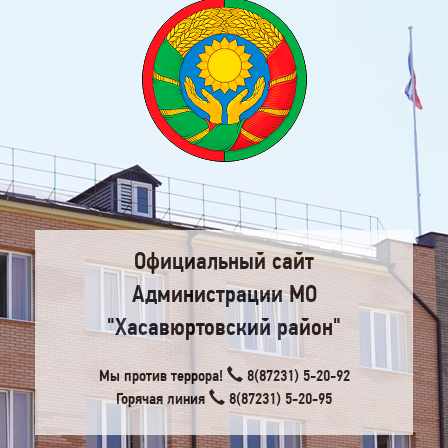
Официальный сайт
Администрации МО
"Хасавюртовский район"
Мы против террора!
8(87231) 5-20-92
Горячая линия
8(87231) 5-20-95