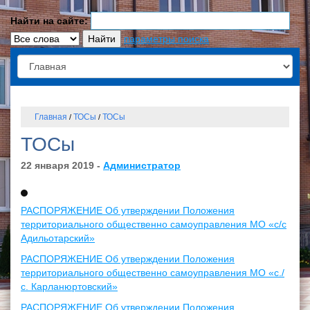
Найти на сайте:
параметры поиска
Главная
ТОСы
ТОСы
/
/
ТОСы
22 января 2019 -
Администратор
РАСПОРЯЖЕНИЕ Об утверждении Положения
территориального общественно самоуправления МО «с/с
Адильотарский»
РАСПОРЯЖЕНИЕ Об утверждении Положения
территориального общественно самоуправления МО «с./
с. Карланюртовский»
РАСПОРЯЖЕНИЕ Об утверждении Положения