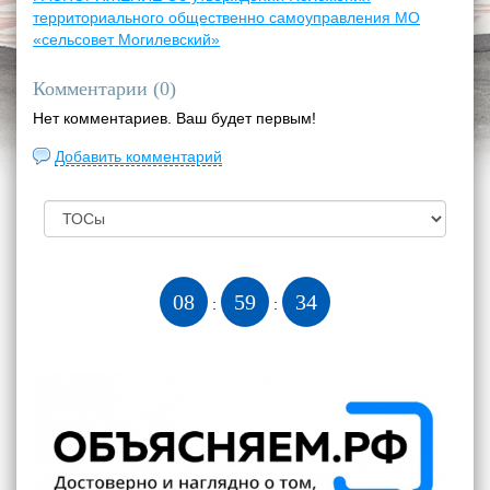
территориального общественно самоуправления МО
«сельсовет Могилевский»
Комментарии (
0
)
Нет комментариев. Ваш будет первым!
Добавить комментарий
08
59
35
:
: