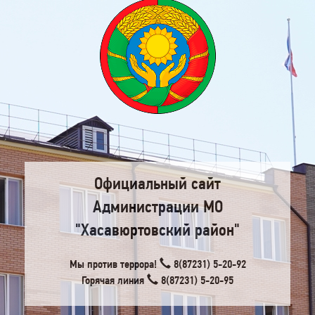
Официальный сайт
Администрации МО
"Хасавюртовский район"
Мы против террора!
8(87231) 5-20-92
Горячая линия
8(87231) 5-20-95