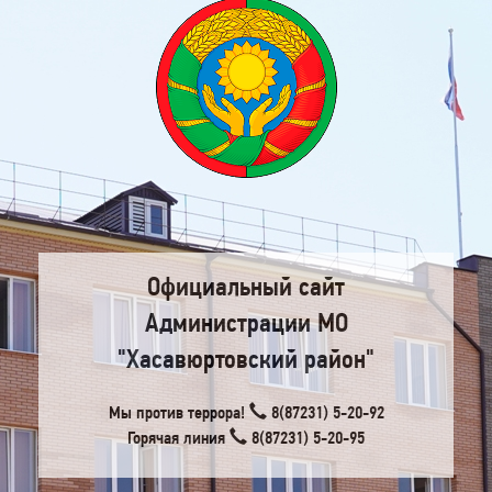
Официальный сайт
Администрации МО
"Хасавюртовский район"
Мы против террора!
8(87231) 5-20-92
Горячая линия
8(87231) 5-20-95