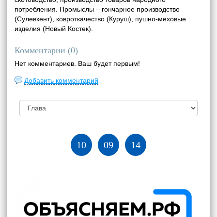
потребления. Промыслы – гончарное производство
(Сулевкент), ковроткачество (Куруш), пушно-меховые
изделия (Новый Костек).
Комментарии (
0
)
Нет комментариев. Ваш будет первым!
Добавить комментарий
10
09
15
:
: