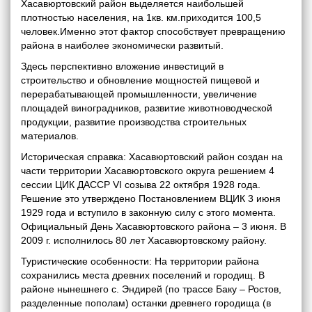
Хасавюртовский район выделяется наибольшей
плотностью населения, на 1кв. км.приходится 100,5
человек.Именно этот фактор способствует превращению
района в наиболее экономически развитый.
Здесь перспективно вложение инвестиций в
строительство и обновление мощностей пищевой и
перерабатывающей промышленности, увеличение
площадей виноградников, развитие животноводческой
продукции, развитие производства строительных
материалов.
Историческая справка: Хасавюртовский район создан на
части территории Хасавюртовского округа решением 4
сессии ЦИК ДАССР VI созыва 22 октября 1928 года.
Решение это утверждено Постановлением ВЦИК 3 июня
1929 года и вступило в законную силу с этого момента.
Официальный День Хасавюртовского района – 3 июня. В
2009 г. исполнилось 80 лет Хасавюртовскому району.
Туристические особенности: На территории района
сохранились места древних поселений и городищ. В
районе нынешнего с. Эндирей (по трассе Баку – Ростов,
разделенные пополам) останки древнего городища (в