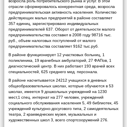
возросла роль потребительского рынка и услуг. В этой
отрасли сформировалось конкурентная среда, возросла
предпринимательская активность населения. Количество
действующих малых предприятий в районе составляет
357 единиц, зарегистрировано индивидуальных
предпринимателей 637. Оборот от деятельности малого
предпринимательства составил в 2008 году 98716 тыс.
руб., объем налоговых поступлений от малого
предпринимательства составляет 9162 тыс.руб.
В районе функционирует 12 участковых больниц, 1
поликлиника, 19 врачебных амбулаторий, 27 ФАПов, 1
диагностический центр. В них работают 193 врачей всех
специальностей, 625 среднего мед. персонала.
В районе насчитывается 24212 учащихся в дневных
общеобразовательных школах, которые обучаются в 53
школах, имеется 9 дошкольных учреждений на 1230
мест,1 спец. интернат на 277 человек, учреждений
социального обслуживания населения 5, 49 библиотек, 45
учреждений культурно-досугового типа, 2 самодеятельных
театра, 2 краеведческих музея, музыкальных и
художественных школ 3, всего спортсооружений 276.