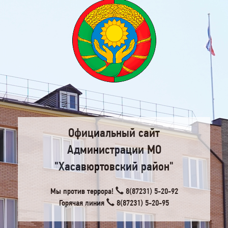
Официальный сайт
Администрации МО
"Хасавюртовский район"
Мы против террора!
8(87231) 5-20-92
Горячая линия
8(87231) 5-20-95