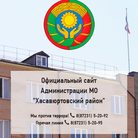
Официальный сайт
Администрации МО
"Хасавюртовский район"
Мы против террора!
8(87231) 5-20-92
Горячая линия
8(87231) 5-20-95