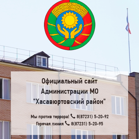
Официальный сайт
Администрации МО
"Хасавюртовский район"
Мы против террора!
8(87231) 5-20-92
Горячая линия
8(87231) 5-20-95