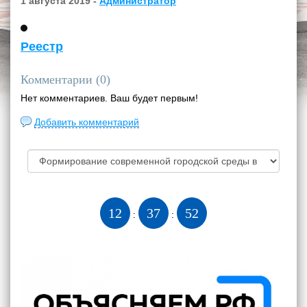
1 августа 2019 -
Администратор
Реестр
Комментарии (
0
)
Нет комментариев. Ваш будет первым!
Добавить комментарий
12
37
52
:
: