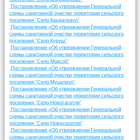
Постановление «Об утверждении Генеральной
схемы санитарной очистки территории сельского
поселения "Село Кандаураул"
Постановление «Об утверждении Генеральной
схемы санитарной очистки территории сельского
поселения "Село Куруш"
Постановление «Об утверждении Генеральной
схемы санитарной очистки территории сельского
поселения "Село Моксоб"
Постановление «Об утверждении Генеральной
схемы санитарной очистки территории сельского
поселения "Село Муцалаул"
Постановление «Об утверждении Генеральной
схемы санитарной очистки территории сельского
поселения "Село Новогагатли"
Постановление «Об утверждении Генеральной
схемы санитарной очистки территории сельского
поселения "Село Новососитли"
Постановление «Об утверждении Генеральной
схемы санитарной очистки территории сельского