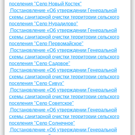
поселения "Село Новый Костек"
Постановление «Об утверждении Генеральной
схемы санитарной очистки территории сельского
поселения "Село Нурадилово"
Постановление «Об утверждении Генеральной
схемы санитарной очистки территории сельского
поселения "Село Первомайское"
Постановление «Об утверждении Генеральной
схемы санитарной очистки территории сельского
поселения "Село Садовое"
Постановление «Об утверждении Генеральной
схемы санитарной очистки территории сельского
поселения "Село Сивух"
Постановление «Об утверждении Генеральной
схемы санитарной очистки территории сельского
поселения "Село Советское"
Постановление «Об утверждении Генеральной
схемы санитарной очистки территории сельского
поселения "Село Солнечное"
Постановление «Об утверждении Генеральной