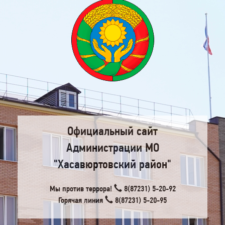
Официальный сайт
Администрации МО
"Хасавюртовский район"
Мы против террора!
8(87231) 5-20-92
Горячая линия
8(87231) 5-20-95