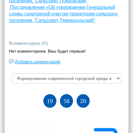
поселения "Сельсовет Покровский"
Постановление «Об утверждении Генеральной
схемы санитарной очистки территории сельского
поселения "Сельсовет Темираульский"
Комментарии (
0
)
Нет комментариев. Ваш будет первым!
Добавить комментарий
19
58
21
:
: