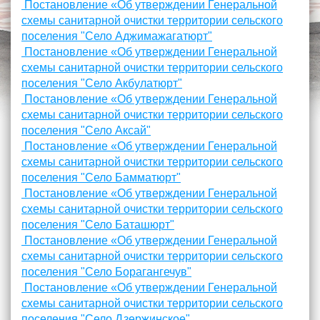
Постановление «Об утверждении Генеральной
схемы санитарной очистки территории сельского
поселения "Село Аджимажагатюрт"
Постановление «Об утверждении Генеральной
схемы санитарной очистки территории сельского
поселения "Село Акбулатюрт"
Постановление «Об утверждении Генеральной
схемы санитарной очистки территории сельского
поселения "Село Аксай"
Постановление «Об утверждении Генеральной
схемы санитарной очистки территории сельского
поселения "Село Бамматюрт"
Постановление «Об утверждении Генеральной
схемы санитарной очистки территории сельского
поселения "Село Баташюрт"
Постановление «Об утверждении Генеральной
схемы санитарной очистки территории сельского
поселения "Село Борагангечув"
Постановление «Об утверждении Генеральной
схемы санитарной очистки территории сельского
поселения "Село Дзержинское"