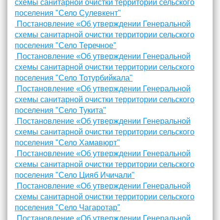
схемы санитарной очистки территории сельского
поселения "Село Сулевкент"
Постановление «Об утверждении Генеральной
схемы санитарной очистки территории сельского
поселения "Село Теречное"
Постановление «Об утверждении Генеральной
схемы санитарной очистки территории сельского
поселения "Село Тотурбийкала"
Постановление «Об утверждении Генеральной
схемы санитарной очистки территории сельского
поселения "Село Тукита"
Постановление «Об утверждении Генеральной
схемы санитарной очистки территории сельского
поселения "Село Хамавюрт"
Постановление «Об утверждении Генеральной
схемы санитарной очистки территории сельского
поселения "Село Цияб Ичичали"
Постановление «Об утверждении Генеральной
схемы санитарной очистки территории сельского
поселения "Село Чагаротар"
Постановление «Об утверждении Генеральной