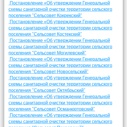
Постановление «Об утверждении Генеральной
схемы санитарной очистки территории сельского
поселения "Сельсовет Кокрекский"
Постановление «Об утверждении Генеральной
схемы санитарной очистки территории сельского
поселения "Сельсовет Костекский"
Постановление «Об утверждении Генеральной
схемы санитарной очистки территории сельского
поселения "Сельсовет Могилевский"
Постановление «Об утверждении Генеральной
схемы санитарной очистки территории сельского
поселения "Сельсовет Новосельский"
Постановление «Об утверждении Генеральной
схемы санитарной очистки территории сельского
поселения "Сельсовет Октябрьский"
Постановление «Об утверждении Генеральной
схемы санитарной очистки территории сельского
поселения "Сельсовет Османюртовский"
Постановление «Об утверждении Генеральной
схемы санитарной очистки территории сельского