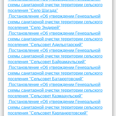
схемы санитарной очистки территории сельского
поселения "Село Шагада"
Постановление «Об утверждении Генеральной
схемы санитарной очистки территории сельского
поселения "Село Эндирей"
Постановление «Об утверждении Генеральной
схемы санитарной очистки территории сельского
поселения "Сельсовет Адильотарский"
Постановление «Об утверждении Генеральной
схемы санитарной очистки территории сельского
поселения "Сельсовет Байрамаульский"
Постановление «Об утверждении Генеральной
схемы санитарной очистки территории сельского
поселения "Сельсовет Батаюртовский"
Постановление «Об утверждении Генеральной
схемы санитарной очистки территории сельского
поселения "Сельсовет Казмааульский"
Постановление «Об утверждении Генеральной
схемы санитарной очистки территории сельского
поселения "Сельсовет Карланюртовский"