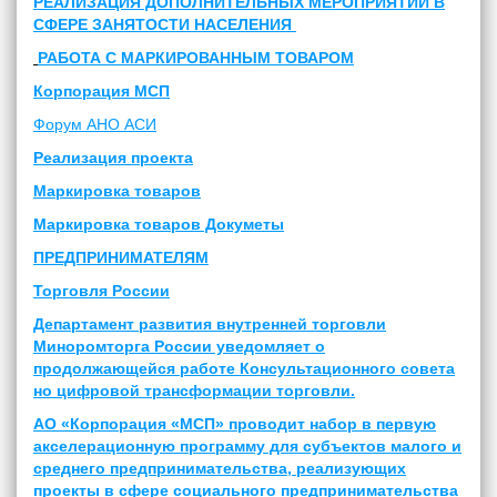
РЕАЛИЗАЦИЯ ДОПОЛНИТЕЛЬНЫХ МЕРОПРИЯТИЙ В
СФЕРЕ ЗАНЯТОСТИ НАСЕЛЕНИЯ
РАБОТА С МАРКИРОВАННЫМ ТОВАРОМ
Корпорация МСП
Форум АНО АСИ
Реализация проекта
Маркировка товаров
Маркировка товаров Докуметы
ПРЕДПРИНИМАТЕЛЯМ
Торговля России
Департамент развития внутренней торговли
Миноромторга России уведомляет о
продолжающейся работе Консультационного совета
но цифровой трансформации торговли.
АО «Корпорация «МСП» проводит набор в первую
акселерационную программу для субъектов малого и
среднего предпринимательства, реализующих
проекты в сфере социального предпринимательства