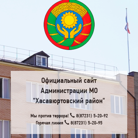
Официальный сайт
Администрации МО
"Хасавюртовский район"
Мы против террора!
8(87231) 5-20-92
Горячая линия
8(87231) 5-20-95