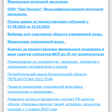
Маркировка молочной продукции
ООО "Лав Продукт" Фальсифицированной молочной
продукции
Прием заявок на предоставление субсидий с
07.09.2022 по 14.10.2022
Вебинар для участников оборота упакованной воды.
Маркировка упакованной воды.
Конкурс на предоставление финансовой поддержки в
виде грантов субъектам МСП
до 25 лет включительно
Рекомендации по производству, хранению, перевозке и
реализации питьевой воды в розлив
Потребительский рынок Архангельской области-
ПЕРЕЗАГРУЗКА 2022 ГОДА
Правила маркировки упакованной воды.Шаги
подключения к маркировке.
Реквезиты уплаты в бюджетную систему РФ налогов,
сборов, страховых взносов, пеней, штрафов, процентов,
начиная с 1 января 2023 года