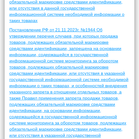
обязательной маркировке средствами идентификации,
или отсутствия в данной государственной
информационной системе необходимой информации о
таких товарах
Постановление РФ от 21.11.2023г. №1944 Об
утверждении перечня случаев, при которых продажа
товаров, подлежащих обязательной маркировке
средствами идентификации, запрещена на основании
информации, содержащейся в государственной
информационной системе мониторинга за оборотом
товаров, подлежащих обязательной маркировке
средствами идентификации, или отсутствия в указанной
государственной информационной системе необходимой
информации о таких товарах, и особенностей внедрения
указанного запрета в отношении отдельных товаров, а
также Правил применения запрета продажи товаров,
подлежащих обязательной маркировке средствами
идентификации, на основании информации,
содержащейся в государственной информационной
системе мониторинга за оборотом товаров, подлежащих
обязательной маркировке средствами идентификации,
или отсутствия в указанной государственной