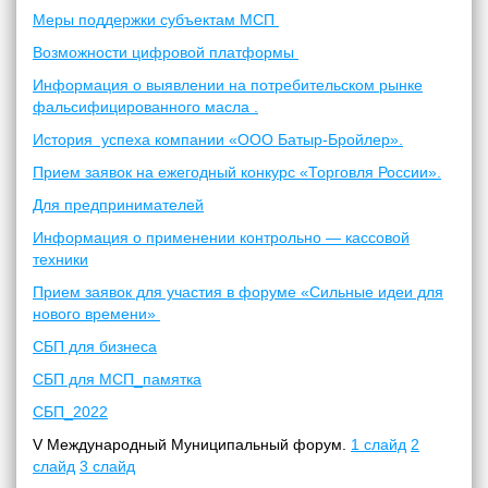
Меры поддержки субъектам МСП
Возможности цифровой платформы
Информация о выявлении на потребительском рынке
фальсифицированного масла .
История успеха компании «ООО Батыр-Бройлер».
Прием заявок на ежегодный конкурс «Торговля России».
Для предпринимателей
Информация о применении контрольно — кассовой
техники
Прием заявок для участия в форуме «Сильные идеи для
нового времени»
СБП для бизнеса
СБП для МСП_памятка
СБП_2022
V Международный Муниципальный форум.
1 слайд
2
слайд
3 слайд