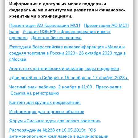
Информация о доступных мерах поддержки
федеральными институтами развития и финансово-
кредитными организациями.
Презентация АО Корпорация МСП
Презентация АО МСП
Банк
Участие ВЭБ.РФ в финансировании инвест
проектов
Дагестан бизнес-встреча
Ежегодная Всероссийская видеоконференция «Малая и
средняя торговля в России 2023» 26 октября 2023 года в
г.Москва
Агентство стратегических инициатив, виды поддержки
«Дни ритейла в Сибири» с 15 ноября по 17 ноября 2023 г
Честный знак, вебинар. 2 ноября в 11:00
Пресс-релиз
Ссылка на регистрацию
Контент для крупных предприятий.
Информация для торговых объектов
Форум «Сильные идеи для нового времени»
Распоряждение №238 от 16.05.2019г. "Об
антимонопольном комплаенсе в администрации