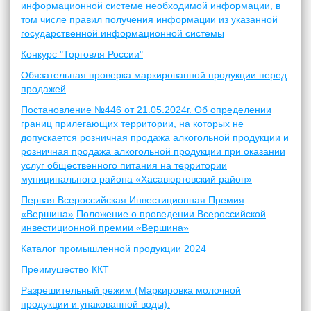
информационной системе необходимой информации, в
том числе правил получения информации из указанной
государственной информационной системы
Конкурс "Торговля России"
Обязательная проверка маркированной продукции перед
продажей
Постановление №446 от 21.05.2024г. Об определении
границ прилегающих территории, на которых не
допускается розничная продажа алкогольной продукции и
розничная продажа алкогольной продукции при оказании
услуг общественного питания на территории
муниципального района «Хасавюртовский район»
Первая Всероссийская Инвестиционная Премия
«Вершина»
Положение о проведении Всероссийской
инвестиционной премии «Вершина»
Каталог промышленной продукции 2024
Преимушество ККТ
Разрешительный режим (Маркировка молочной
продукции и упакованной воды).