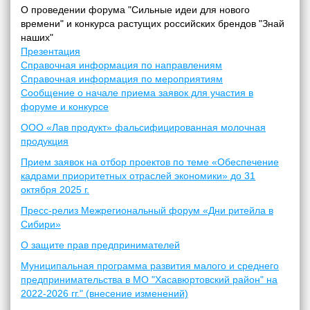
О проведении форума "Сильные идеи для нового
времени" и конкурса растущих российских брендов "Знай
наших"
Презентация
Справочная информация по направлениям
Справочная информация по мероприятиям
Сообщение о начале приема заявок для участия в
форуме и конкурсе
ООО «Лав продукт» фальсифицированная молочная
продукция
Прием заявок на отбор проектов по теме «Обеспечение
кадрами приоритетных отраслей экономики» до 31
октября 2025 г.
Пресс-релиз Межрегиональный форум «Дни ритейла в
Сибири»
О защите прав предпринимателей
Муниципальная программа развития малого и среднего
предпринимательства в МО "Хасавюртовский район" на
2022-2026 гг." (внесение изменений)