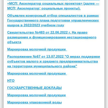
«МСП: Акселератор социальных проектов» (далее —
МСП; Акселератор; социальные проекты).
Объявлен конкурсный отбор специалистов в рамках
Государственного плана подготовки управленческих
кадров в 2022/2023 учебном году
Свидетельство №483 от 22.06.2022 г. На право
размешение и функционирования нестационарного
объекта
Маркировка молочной продукции
Распоряжение №67 от 13.07.2022 "О мерах поддержки
субъектов малого и среднего предпринимательства
на территории муниципального района"
Маркировка молочной продукции
НТО
ГОСУДАРСТВЕННЫЕ ДОКЛАДЫ
Маркировка молочной продукции
Маркировка упаковонной воды