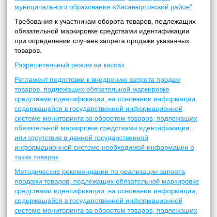
муниципального образования «Хасавюртовский район"
Требования к участникам оборота товаров, подлежащих
обязательной маркировке средствами идентификации
при определении случаев запрета продажи указанных
товаров.
Разрешительный режим на кассах
Регламент подготовки к внедрению запрета продаж
товаров, подлежащих обязательной маркировке
средствами идентификации, на основании информации,
содержащейся в государственной информационной
системе мониторинга за оборотом товаров, подлежащих
обязательной маркировке средствами идентификации,
или отсутствия в данной государственной
информационной системе необходимой информации о
таких товарах
Методические рекомендации по реализации запрета
продажи товаров, подлежащих обязательной маркировке
средствами идентификации, на основании информации,
содержащейся в государственной информационной
системе мониторинга за оборотом товаров, подлежащих