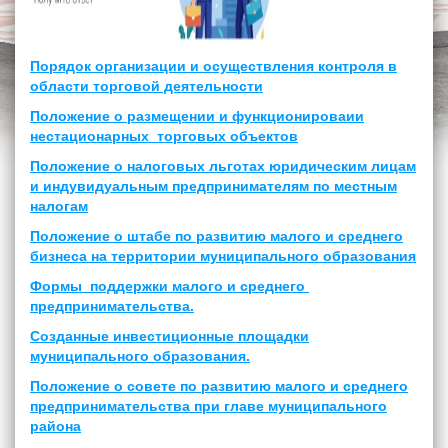
Порядок организации и осуществления контроля в
области торговой деятельности
Положение о размещении и функционироваии
нестационарных торговых объектов
Положение о налоговых льготах юридическим лицам
и индувидуальным предпринимателям по местным
налогам
Положение о штабе по развитию малого и среднего
бизнеса на территории муниципального образования
Формы поддержки малого и среднего
предпринимательства.
Созданные инвестиционные площадки
муниципального образования.
Положение о совете по развитию малого и среднего
предпринимательства при главе муниципального
района