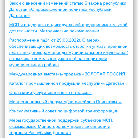
Закон о внесений изменений статью 5 закона республики
Дагестан «О промышленной политики Республики
Дагестан»
МСП и поддержка индивидуальной предпринимательской
деятельности. Методические рекомендации.
Распоряжение №24 от 29.03.2022г. О мерах,
обеспечивающих возможность отсрочки уплаты арендной
платы по договорам аренды муниципального имушества (
в том числе земельных участков) на территории
муниципального района
Международная выставка-продажа «ЗОЛОТАЯ РОССИЯ»
Каталог промышленной продукции Республики Дагестан
О развитии услуги «наличные на кассе»
Межрегиональный форум «Дни ритейла в Приволжье».
Консультативный совет по цифровой трансформации
Меры государственной поддержки субъектов МСП,
оказываемые Министерством промышленности и
торговли Республики Дагестан