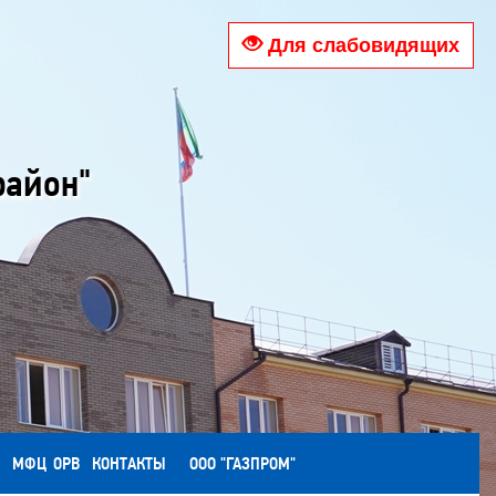
Для слабовидящих
район"
МФЦ
ОРВ
КОНТАКТЫ
ООО "ГАЗПРОМ"