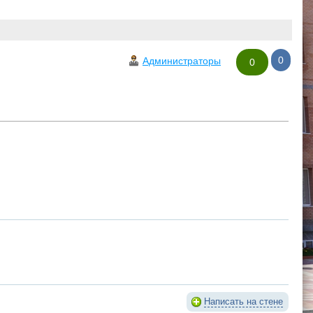
0
Администраторы
0
Написать на стене