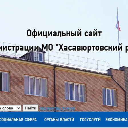
Официальный сайт
истрации МО "Хасавюртовский 
параметры поиска
СОЦИАЛЬНАЯ СФЕРА
ОРГАНЫ ВЛАСТИ
ГОСУСЛУГИ
ЭКОНОМИКА