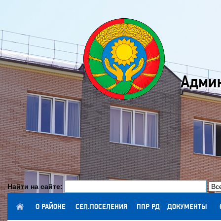
Админ
Найти на сайте:
ГЛАВНАЯ
О РАЙОНЕ
СЕЛ.ПОСЕЛЕНИЯ
ППР РД
ДОКУМЕНТЫ