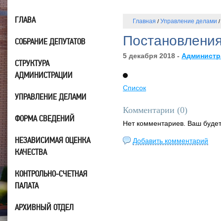
ГЛАВА
Главная
Управление делами
/
Постановлени
СОБРАНИЕ ДЕПУТАТОВ
5 декабря 2018 -
Администр
СТРУКТУРА
АДМИНИСТРАЦИИ
Список
УПРАВЛЕНИЕ ДЕЛАМИ
Комментарии (
0
)
ФОРМА СВЕДЕНИЙ
Нет комментариев. Ваш буде
НЕЗАВИСИМАЯ ОЦЕНКА
Добавить комментарий
КАЧЕСТВА
КОНТРОЛЬНО-СЧЕТНАЯ
ПАЛАТА
АРХИВНЫЙ ОТДЕЛ