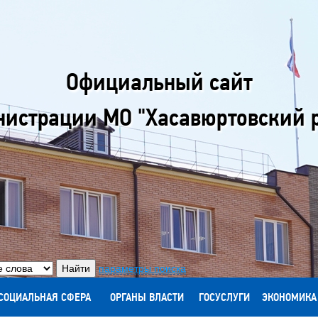
Официальный сайт
истрации МО "Хасавюртовский 
параметры поиска
СОЦИАЛЬНАЯ СФЕРА
ОРГАНЫ ВЛАСТИ
ГОСУСЛУГИ
ЭКОНОМИКА