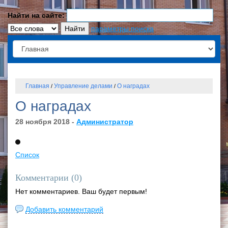
Найти на сайте:
параметры поиска
Главная
Управление делами
О наградах
/
/
О наградах
28 ноября 2018 -
Администратор
Список
Комментарии (
0
)
Нет комментариев. Ваш будет первым!
Добавить комментарий