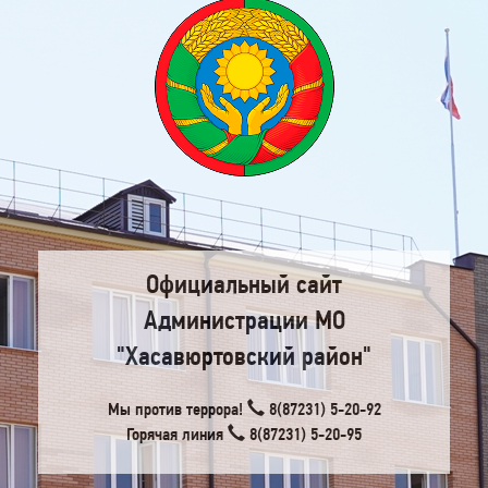
Официальный сайт
Администрации МО
"Хасавюртовский район"
Мы против террора!
8(87231) 5-20-92
Горячая линия
8(87231) 5-20-95