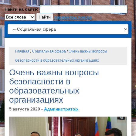
Найти на сайте:
параметры поиска
Главная
Социальная сфера
Очень важны вопросы
/
/
безопасности в образовательных организациях
Очень важны вопросы
безопасности в
образовательных
организациях
5 августа 2020 -
Администратор