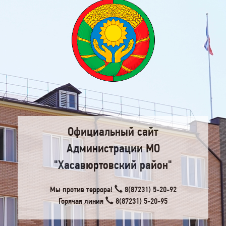
Официальный сайт
Администрации МО
"Хасавюртовский район"
Мы против террора!
8(87231) 5-20-92
Горячая линия
8(87231) 5-20-95