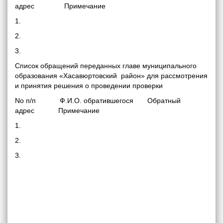
адрес Примечание
1.
2.
3.
Список обращений переданных главе муниципального
образования «Хасавюртовский район» для рассмотрения
и принятия решения о проведении проверки
No п/п Ф.И.О. обратившегося Обратный
адрес Примечание
1.
2.
3.