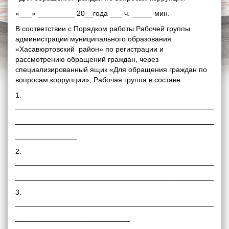
«___» _________ 20__года ___ ч. _____ мин.
В соответствии с Порядком работы Рабочей группы
администрации муниципального образования
«Хасавюртовский район» по регистрации и
рассмотрению обращений граждан, через
специализированный ящик «Для обращения граждан по
вопросам коррупции», Рабочая группа в составе:
1.
____________________________________________________
____________________________________________________
_______________
2.
____________________________________________________
____________________________________________________
3.
____________________________________________________
____________________________