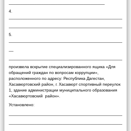
_________________________________________
4.
____________________________________________________
____________________________________________________
5.
____________________________________________________
__
____________________________________________________
произвела вскрытие специализированного ящика «Для
обращений граждан по вопросам коррупции»,
расположенного по адресу: Республика Дагестан,
Хасавюртовский район, г. Хасавюрт спортивный переулок
1, здание администрации муниципального образования
«Хасавюртовский район».
Установлено:
____________________________________________________
____________________________________________________