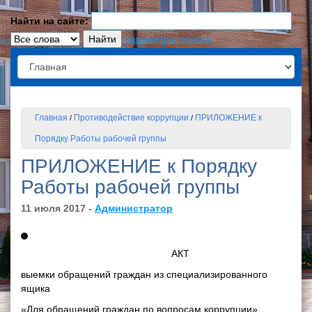
Найти на сайте:
параметры поиска
Главная
Противодействие коррупции
ПРИЛОЖЕНИЕ к
/
/
Порядку Работы рабочей группы
ПРИЛОЖЕНИЕ к Порядку
Работы рабочей группы
11 июля 2017 -
Администратор
АКТ
выемки обращений граждан из специализированного
ящика
«Для обращений граждан по вопросам коррупции»