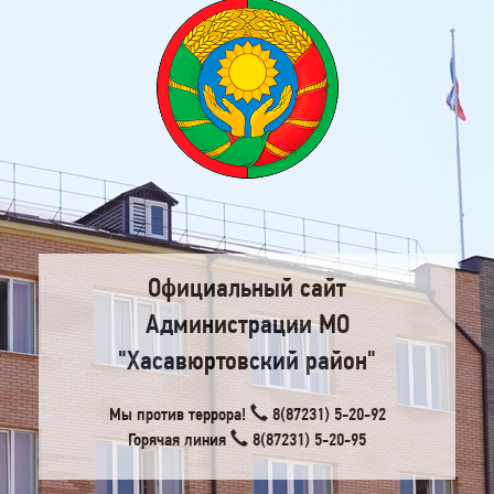
Официальный сайт
Администрации МО
"Хасавюртовский район"
Мы против террора!
8(87231) 5-20-92
Горячая линия
8(87231) 5-20-95