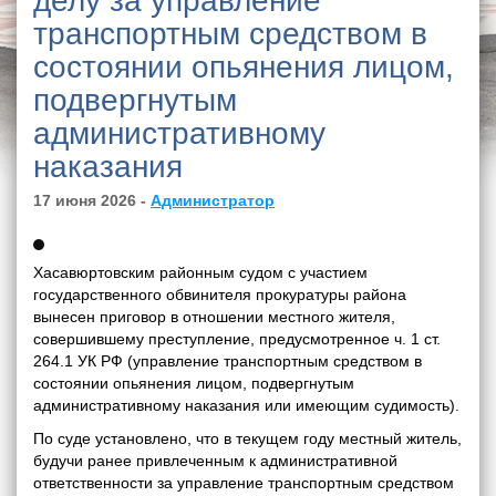
делу за управление
транспортным средством в
состоянии опьянения лицом,
подвергнутым
административному
наказания
17 июня 2026 -
Администратор
Хасавюртовским районным судом с участием
государственного обвинителя прокуратуры района
вынесен приговор в отношении местного жителя,
совершившему преступление, предусмотренное ч. 1 ст.
264.1 УК РФ (управление транспортным средством в
состоянии опьянения лицом, подвергнутым
административному наказания или имеющим судимость).
По суде установлено, что в текущем году местный житель,
будучи ранее привлеченным к административной
ответственности за управление транспортным средством