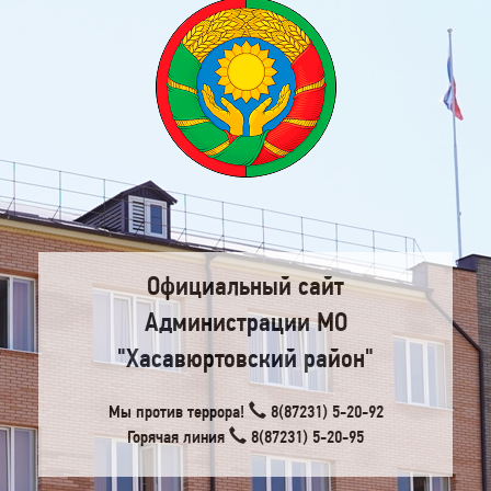
Официальный сайт
Администрации МО
"Хасавюртовский район"
Мы против террора!
8(87231) 5-20-92
Горячая линия
8(87231) 5-20-95