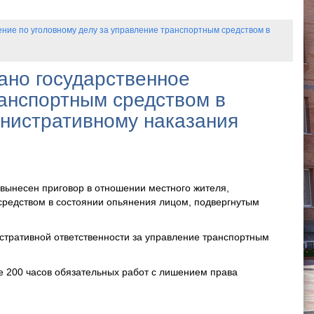
ние по уголовному делу за управление транспортным средством в
ано государственное
ранспортным средством в
инистративному наказания
вынесен приговор в отношении местного жителя,
средством в состоянии опьянения лицом, подвергнутым
истративной ответственности за управление транспортным
де 200 часов обязательных работ с лишением права