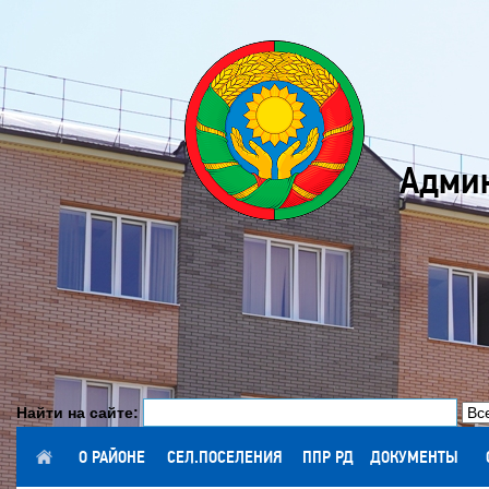
Админ
Найти на сайте:
ГЛАВНАЯ
О РАЙОНЕ
СЕЛ.ПОСЕЛЕНИЯ
ППР РД
ДОКУМЕНТЫ