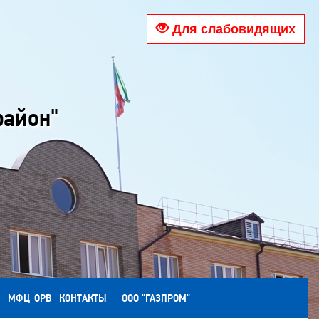
Для слабовидящих
район"
МФЦ
ОРВ
КОНТАКТЫ
ООО "ГАЗПРОМ"