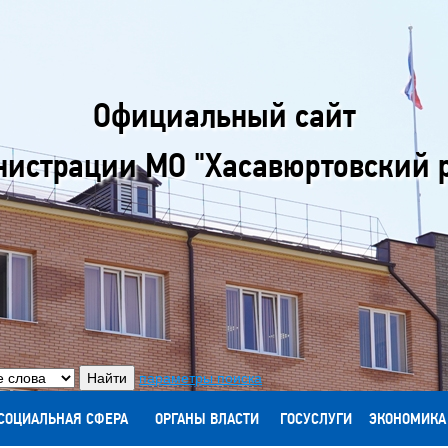
Официальный сайт
истрации МО "Хасавюртовский 
параметры поиска
СОЦИАЛЬНАЯ СФЕРА
ОРГАНЫ ВЛАСТИ
ГОСУСЛУГИ
ЭКОНОМИКА