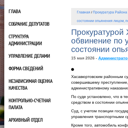
ГЛАВА
Главная
Прокуратура Района
/
состоянии опьянения лицом, 
СОБРАНИЕ ДЕПУТАТОВ
Прокуратурой 
СТРУКТУРА
обвинение по 
АДМИНИСТРАЦИИ
состоянии опь
УПРАВЛЕНИЕ ДЕЛАМИ
15 мая 2026 -
Администрато
ФОРМА СВЕДЕНИЙ
Хасавюртовским районным суд
НЕЗАВИСИМАЯ ОЦЕНКА
совершившему преступление, 
КАЧЕСТВА
административному наказани
По суде установлено, что в 
КОНТРОЛЬНО-СЧЕТНАЯ
средством в состоянии опьян
ПАЛАТА
Суд, с учетом позиции госуд
управления транспортными ср
АРХИВНЫЙ ОТДЕЛ
Кроме того, автомобиль конф