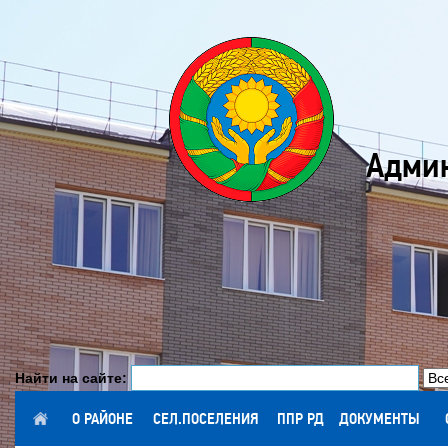
Админ
Найти на сайте:
ГЛАВНАЯ
О РАЙОНЕ
СЕЛ.ПОСЕЛЕНИЯ
ППР РД
ДОКУМЕНТЫ