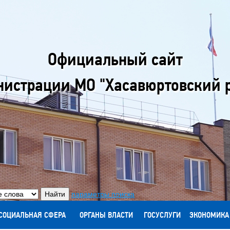
Официальный сайт
истрации МО "Хасавюртовский 
параметры поиска
СОЦИАЛЬНАЯ СФЕРА
ОРГАНЫ ВЛАСТИ
ГОСУСЛУГИ
ЭКОНОМИКА