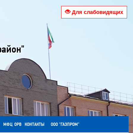
Для слабовидящих
район"
МФЦ
ОРВ
КОНТАКТЫ
ООО "ГАЗПРОМ"