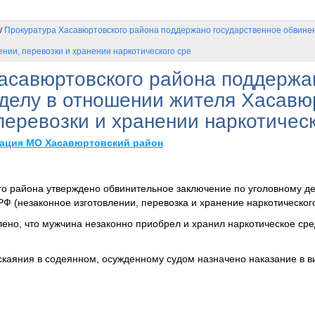
Прокуратура Хасавюртовского района поддержано государственное обвинен
/
ении, перевозки и хранении наркотического сре
асавюртовского района поддержа
 делу в отношении жителя Хасавю
перевозки и хранении наркотическ
ация МО Хасавюртовский район
о района утверждено обвинительное заключение по уголовному де
К РФ (незаконное изготовлении, перевозка и хранение наркотическог
лено, что мужчина незаконно приобрел и хранил наркотическое сре
скаяния в содеянном, осужденному судом назначено наказание в 