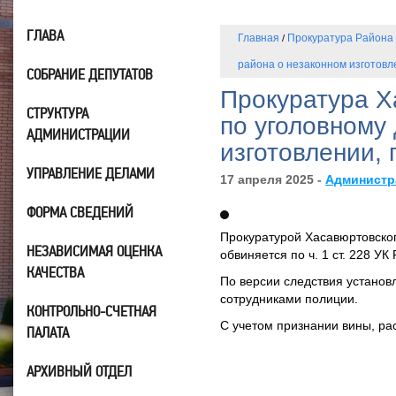
ГЛАВА
Главная
Прокуратура Района
/
района о незаконном изготовл
СОБРАНИЕ ДЕПУТАТОВ
Прокуратура Х
СТРУКТУРА
по уголовному
АДМИНИСТРАЦИИ
изготовлении, 
УПРАВЛЕНИЕ ДЕЛАМИ
17 апреля 2025 -
Администр
ФОРМА СВЕДЕНИЙ
Прокуратурой Хасавюртовског
НЕЗАВИСИМАЯ ОЦЕНКА
обвиняется по ч. 1 ст. 228 У
КАЧЕСТВА
По версии следствия установ
сотрудниками полиции.
КОНТРОЛЬНО-СЧЕТНАЯ
С учетом признании вины, ра
ПАЛАТА
АРХИВНЫЙ ОТДЕЛ