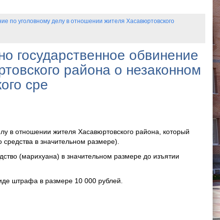
ие по уголовному делу в отношении жителя Хасавюртовского
но государственное обвинение
ртовского района о незаконном
ого сре
лу в отношении жителя Хасавюртовского района, который
о средства в значительном размере).
дство (марихуана) в значительном размере до изъятии
виде штрафа в размере 10 000 рублей.