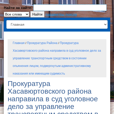
Найти на сайте:
параметры поиска
Главная
Прокуратура Района
Прокуратура
/
/
Хасавюртовского района направила в суд уголовное дело за
управление транспортным средством в состоянии
опьянения лицом, подвергнутым административному
наказания или имеющим судимость
Прокуратура
Хасавюртовского района
направила в суд уголовное
дело за управление