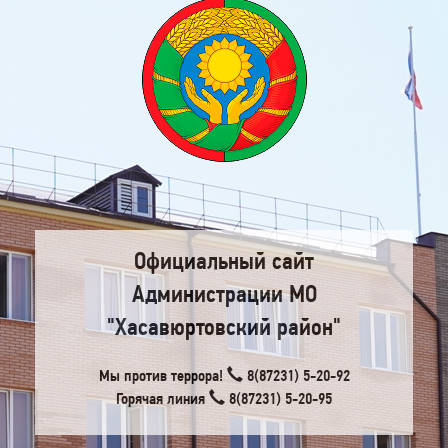
Официальный сайт
Администрации МО
"Хасавюртовский район"
Мы против террора!
8(87231) 5-20-92
Горячая линия
8(87231) 5-20-95