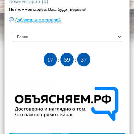
Комментарии (
0
)
Нет комментариев. Ваш будет первым!
Добавить комментарий
17
59
37
:
: