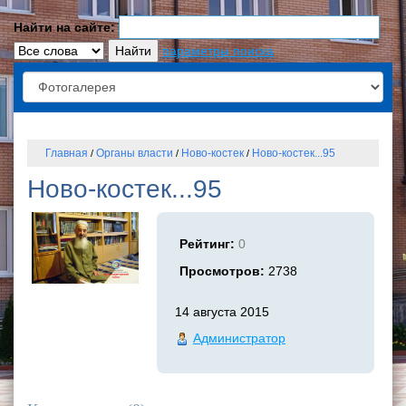
Найти на сайте:
параметры поиска
Главная
Органы власти
Ново-костек
Ново-костек...95
/
/
/
Ново-костек...95
Рейтинг:
0
Просмотров:
2738
14 августа 2015
Администратор