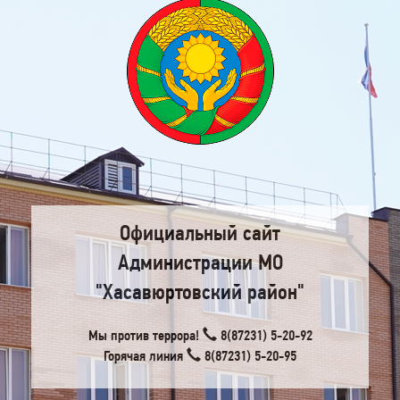
Официальный сайт
Администрации МО
"Хасавюртовский район"
Мы против террора!
8(87231) 5-20-92
Горячая линия
8(87231) 5-20-95