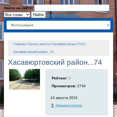
Найти на сайте:
параметры поиска
Главная
Органы власти
Хасавюртовское РУО
/
/
/
Хасавюртовский район...74
Хасавюртовский район...74
Рейтинг:
0
Просмотров:
2734
14 августа 2015
Администратор