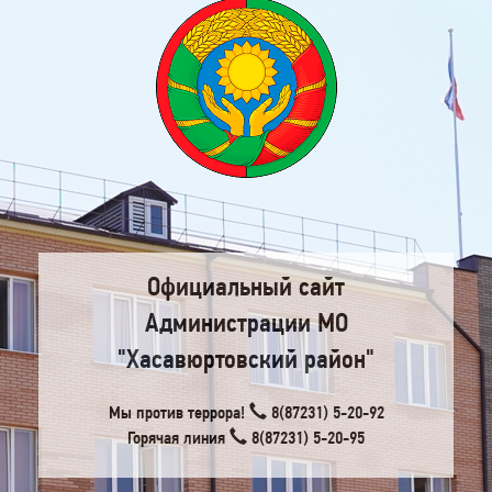
Официальный сайт
Администрации МО
"Хасавюртовский район"
Мы против террора!
8(87231) 5-20-92
Горячая линия
8(87231) 5-20-95