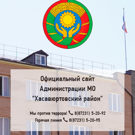
Официальный сайт
Администрации МО
"Хасавюртовский район"
Мы против террора!
8(87231) 5-20-92
Горячая линия
8(87231) 5-20-95