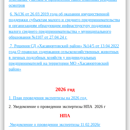
осмотров
6. №136 от 26.03.2019 года об оказании имущественной
поддержки субъектам малого и среднего предпринимательства
и организациям образующим инфраструктуру поддержки
малого среднего предпринимательства » муниципального
образования №1107 от 27.04.24 г.
7. Решения СД «Хасавюртовский район» №14/5 от 13.04.2022
года О правилах содержания сельскохозяйственных животных
в личных подсобных хозяйств у индивидуальных
предпринимателей на территории МО «Хасавюртовский
район»
2026 год
1. План проведения экспертизы на 2026 год.
2. Уведомление о проведении экспертизы НПА 2026 г
НПА
Уведомление о проведении экспертизы 11.02.2026г