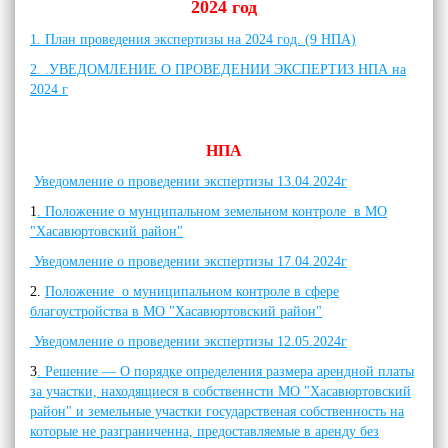
2024 год
1. План проведения экспертизы на 2024 год. (9 НПА)
2. .УВЕДОМЛЕНИЕ О ПРОВЕДЕНИИ ЭКСПЕРТИЗ НПА на
2024 г
НПА
Уведомление о проведении экспертизы 13.04.2024г
1
. Положение о мунципальном земельном контроле в МО
"Хасавюртовский район"
Уведомление о проведении экспертизы 17.04.2024г
2.
Положение о муниципальном контроле в сфере
благоустройства в МО "Хасавюртовский район"
Уведомление о проведении экспертизы 12.05.2024г
3
. Решение — О порядке определения размера арендной платы
за участки, находящиеся в собственнсти МО "Хасавюртовский
район" и земельные участки государственая собственность на
которые не разграниченна, предоставляемые в аренду без