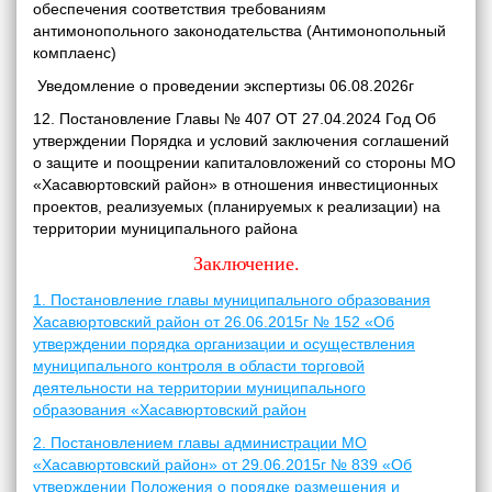
обеспечения соответствия требованиям
антимонопольного законодательства (Антимонопольный
комплаенс)
Уведомление о проведении экспертизы 06.08.2026г
12. Постановление Главы № 407 ОТ 27.04.2024 Год Об
утверждении Порядка и условий заключения соглашений
о защите и поощрении капиталовложений со стороны МО
«Хасавюртовский район» в отношения инвестиционных
проектов, реализуемых (планируемых к реализации) на
территории муниципального района
Заключение.
1. Постановление главы муниципального образования
Хасавюртовский район от 26.06.2015г № 152 «Об
утверждении порядка организации и осуществления
муниципального контроля в области торговой
деятельности на территории муниципального
образования «Хасавюртовский район
2. Постановлением главы администрации МО
«Хасавюртовский район» от 29.06.2015г № 839 «Об
утверждении Положения о порядке размещения и