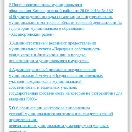
2.Постановление главы муниципального
образования Хасавюртовский район от 26.06.2015г № 152
«Об утверждении порядка организации и осуществления
муниципального контроля в области торговой деятельности на
территории муниципального образования
«Хасавюртовский район»
3.Административный регламент предоставления
муниципальной услуги «Передача в собственность
юридических и физических лиц в порядке
приватизации м униципального имущества.
4.Административный регламент предоставления
муниципальной услуги «Предоставления земельных
участков находящихся в муниципальной
собственности, и земельных участков,
государственная собственность на которые не разграничена для
введения КФХ»
5.О б организации контроля за выполнением
условий муниципального контракта или свидетельства об
осуществлении
перевозок по м униципальном у маршруту регулярны х
перевозок