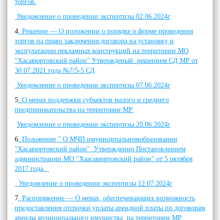
торгов.
Уведомление о проведении экспертизы 02.06.2024г
4
. Решение — О положении о порядке о форме проведения
торгов на право заключения договора на установку и
экспулатацию рекламных конструкций на территории МО
"Хасавюртовский район" Утвержденый решением СД МР от
30.07.2021 года №7/5-5 СД
Уведомление о проведении экспертизы 07.06.2024г
5
. О мерах поддержки субъектов малого и среднего
предпринмательства на территории МР.
Уведомление о проведении экспертизы 20.06.2024г
6
. Положение " О МЧП имуниципальномобразовании
"Хасавюртовский район" Утвержденно Постановлением
администрации МО "Хаасавюртовский район" от 5 октября
2017 года.
Уведомление о проведении экспертизы 12.07.2024г
7
. Распоряжение — О мерах, обеспечивающих возможность
предоставления отсрочки уплаты арендной платы по договорам
аренды муниципального имущества на территории МР.