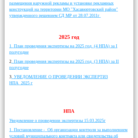
размещения наружной рекламы и установке рекламных
конструкций на территории МО "Хасавюртовский район"
утвержденного решением СД МР от 28.07.2011г
2025 год
1. План проведения экспертизы на 2025 год. (4 НПА) за I
полугодие
2
. План проведения экспертизы на 2025 год. (3 НПА) за II
полугодие
3
. УВЕДОМЛЕНИЕ О ПРОВЕДЕНИИ ЭКСПЕРТИЗ
НПА 2025 г
НПА
Уведомление о проведении экспертизы 15.03.2025г
1. Постановление - Об организации контроля за выполнением
условий муниципального контракта или свидетельства об