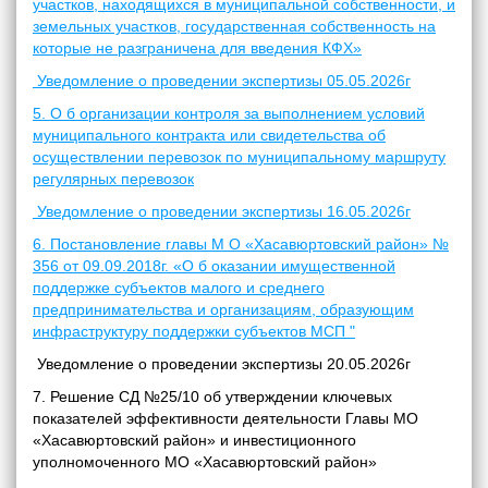
участков, находящихся в муниципальной собственности, и
земельных участков, государственная собственность на
которые не разграничена для введения КФХ»
Уведомление о проведении экспертизы 05.05.2026г
5. О б организации контроля за выполнением условий
муниципального контракта или свидетельства об
осуществлении перевозок по муниципальному маршруту
регулярных перевозок
Уведомление о проведении экспертизы 16.05.2026г
6. Постановление главы М О «Хасавюртовский район» №
356 от 09.09.2018г. «О б оказании имущественной
поддержке субъектов малого и среднего
предпринимательства и организациям, образующим
инфраструктуру поддержки субъектов МСП "
Уведомление о проведении экспертизы 20.05.2026г
7. Решение СД №25/10 об утверждении ключевых
показателей эффективности деятельности Главы МО
«Хасавюртовский район» и инвестиционного
уполномоченного МО «Хасавюртовский район»