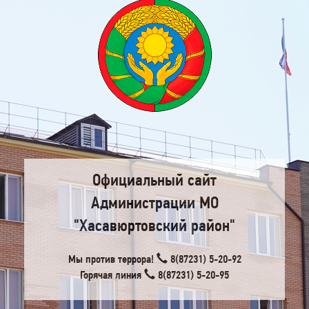
Официальный сайт
Администрации МО
"Хасавюртовский район"
Мы против террора!
8(87231) 5-20-92
Горячая линия
8(87231) 5-20-95