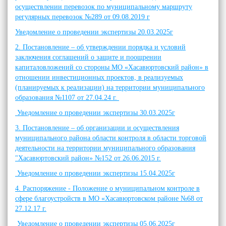
осуществлении перевозок по муниципальному маршруту
регулярных перевозок №289 от 09.08.2019 г
Уведомление о проведении экспертизы 20.03.2025г
2. Постановление – об утверждении порядка и условий
заключения соглашений о защите и поощрении
капиталовложений со стороны МО «Хасавюртовский район» в
отношении инвестиционных проектов, в реализуемых
(планируемых к реализации) на территории муниципального
образования №1107 от 27.04.24 г.
Уведомление о проведении экспертизы 30.03.2025г
3. Постановление – об организации и осуществления
муниципального района области контроля в области торговой
деятельности на территории муниципального образования
"Хасавюртовский район» №152 от 26.06.2015 г.
Уведомление о проведении экспертизы 15.04.2025г
4. Распоряжение - Положение о муниципальном контроле в
сфере благоустройств в МО «Хасавюртовском районе №68 от
27.12.17 г.
Уведомление о проведении экспертизы 05.06.2025г