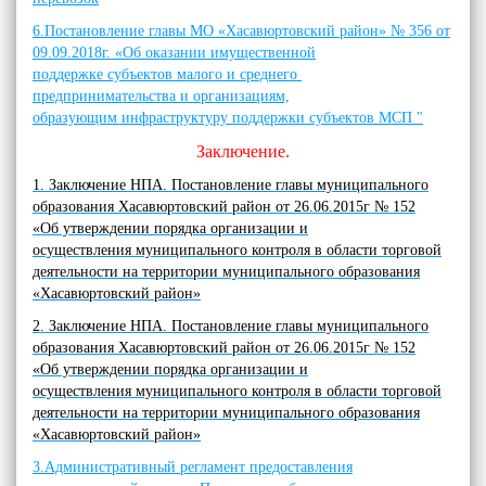
6.Постановление главы МО «Хасавюртовский район» № 356 от
09.09.2018г. «Об оказании имущественной
поддержке субъектов малого и среднего
предпринимательства и организациям,
образующим инфраструктуру поддержки субъектов МСП "
Заключение.
1. Заключение НПА. Постановление главы муниципального
образования Хасавюртовский район от 26.06.2015г № 152
«Об утверждении порядка организации и
осуществления муниципального контроля в области торговой
деятельности на территории муниципального образования
«Хасавюртовский район»
2
. Заключение НПА.
Постановление главы муниципального
образования Хасавюртовский район от 26.06.2015г № 152
«Об утверждении порядка организации и
осуществления муниципального контроля в области торговой
деятельности на территории муниципального образования
«Хасавюртовский район»
3.Административный регламент предоставления