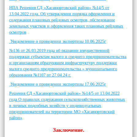
НПА Решения СД «Хасавюртовский район» №14/5 от
13.04.2022 года. Об утверждении порядка оформления и
содержания плановых рейдовых осмотров, обследование
земельных участков и оформления таких плановых рейдовых
осмотров
Уведомление о проведении экспертизы 10.06.2025г
№136 от 26.03.2019 года об оказании имущественной
поддержки субъектам малого и среднего предпринимательства
и организациям образующим инфраструктуру поддержки
малого среднего предпринимательства » муниципального
образования №1107 от 27.04.24 г.
Уведомление о проведении экспертизы 17.06.2025г
Решения СД «Хасавюртовский район» №14/5 от 13.04.2022
года О правилах содержания сельскохозяйственных животных
в личных подсобных хозяйств у индивидуальных
предпринимателей на территории МО «Хасавюртовский
район»
Заключение.