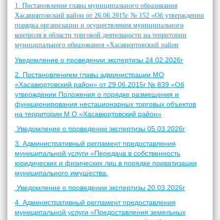
1. Постановление главы муниципального образования
Хасавюртовский район от 26.06.2015г № 152 «Об утверждении
порядка организации и осуществления муниципального
контроля в области торговой деятельности на территории
муниципального образования «Хасавюртовский район
Уведомление о проведении экспертизы 24.02.2026г
2. Постановлением главы администрации МО
«Хасавюртовский район» от 29.06.2015г № 839 «Об
утверждении Положения о порядке размещения и
функционирования нестационарных торговых объектов
на территории М О «Хасавюртовский район»
Уведомление о проведении экспертизы 05.03.2026г
3. Административный регламент предоставления
муниципальной услуги «Передача в собственность
юридических и физических лиц в порядке приватизации
муниципального имущества.
Уведомление о проведении экспертизы 20.03.2026г
4. Административный регламент предоставления
муниципальной услуги «Предоставления земельных