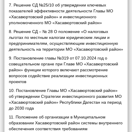
7. Решение СД №25/10 об утверждении ключевых
показателей эффективности деятельности Главы МО
«Хасавюртовский район» и инвестиционного
уполномоченного МО «Хасавюртовский район»
8. Решение СД – № 28 О положение «О налоговых
льготах по местным налогам юридическим лицам и
предпринимателям, осуществляющим инвестиционную
деятельность на территории МО «Хасавюртовский район»
9. Постановление главы №319 от 07.10.2024 год о
совещательном органе при Главе МО «Хасавюртовский
район» функции которого включают рассмотрение
вопросов содействие реализации инвестиционных
проектов
10. Постановление Главы МО «Хасавюртовский район»
об утверждении Стратегии инвестиционного развития МО
«Хасавюртовский район» Республики Дагестан на период
до 2030 года
11. Положение об организации в Муниципальном
образовании Хасавюртовский район системы внутреннего
обеспечения соответствия требованиям