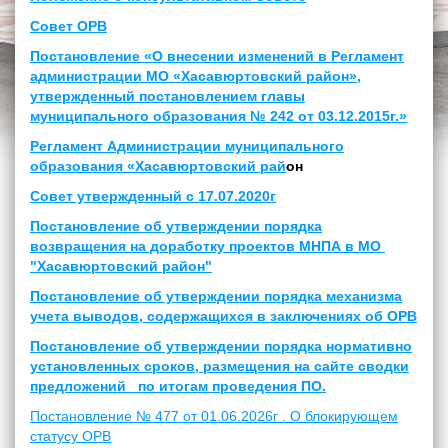
Совет ОРВ
Постановление
«О внесении изменений в Регламент
администрации МО «Хасавюртовский район»,
утвержденный постановлением главы
муниципального образования № 242 от 03.12.2015г.»
Регламент Администрации муниципального
образования «Хасавюртовский рай
он
Совет утвержденный с 17.07.2020г
Постановление об утверждении порядка
возвращения на доработку проектов МНПА в МО
"Хасавюртовский район"
Постановление об утверждении порядка механизма
учета выводов, содержащихся в заключениях об ОРВ
Постановление об утверждении порядка нормативно
установленных сроков, размещения на сайте сводки
предложений по итогам проведения ПО.
Постановление № 477 от 01.06.2026г . О блокирующем
статусу ОРВ