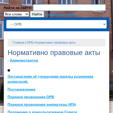
Найти на сайте:
параметры поиска
Главная
ОРВ
Нормативно правовые акты
/
/
Нормативно правовые акты
-
Администратор
Постановление об утверждении порядка разрешения
разногласий.
Постановления
Порядок проведения ОРВ
Порядок проведения эекпертизы НПА
Положение о консультативном Совете