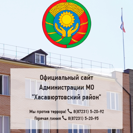
Официальный сайт
Администрации МО
"Хасавюртовский район"
Мы против террора!
8(87231) 5-20-92
Горячая линия
8(87231) 5-20-95