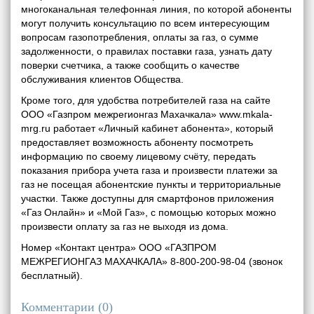
многоканальная телефонная линия, по которой абоненты
могут получить консультацию по всем интересующим
вопросам газопотребления, оплаты за газ, о сумме
задолженности, о правилах поставки газа, узнать дату
поверки счетчика, а также сообщить о качестве
обслуживания клиентов Общества.
Кроме того, для удобства потребителей газа на сайте
ООО «Газпром межрегионгаз Махачкала» www.mkala-
mrg.ru работает «Личный кабинет абонента», который
предоставляет возможность абоненту посмотреть
информацию по своему лицевому счёту, передать
показания прибора учета газа и произвести платежи за
газ не посещая абонентские пункты и территориальные
участки. Также доступны для смартфонов приложения
«Газ Онлайн» и «Мой Газ», с помощью которых можно
произвести оплату за газ не выходя из дома.
Номер «Контакт центра» ООО «ГАЗПРОМ
МЕЖРЕГИОНГАЗ МАХАЧКАЛА» 8-800-200-98-04 (звонок
бесплатный).
Комментарии (
0
)