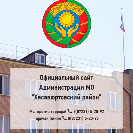
Официальный сайт
Администрации МО
"Хасавюртовский район"
Мы против террора!
8(87231) 5-20-92
Горячая линия
8(87231) 5-20-95