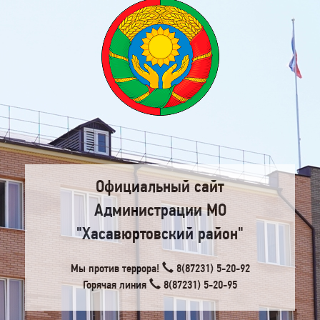
Официальный сайт
Администрации МО
"Хасавюртовский район"
Мы против террора!
8(87231) 5-20-92
Горячая линия
8(87231) 5-20-95