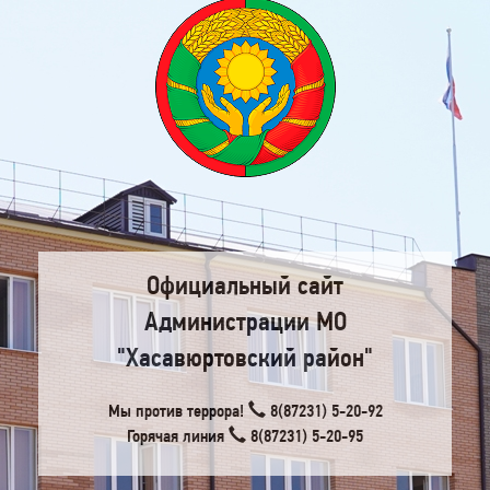
Официальный сайт
Администрации МО
"Хасавюртовский район"
Мы против террора!
8(87231) 5-20-92
Горячая линия
8(87231) 5-20-95