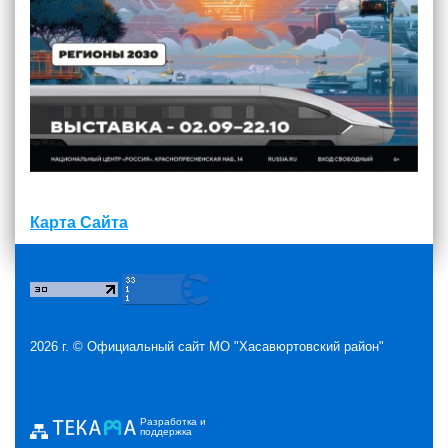
Карта Сайта
2026 г. ©
Официальный сайт МО "Хасавюртовский район"
Разработка и
поддержка