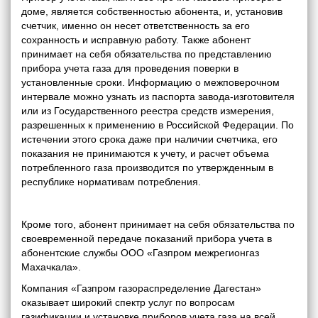
доме, является собственностью абонента, и, установив
счетчик, именно он несет ответственность за его
сохранность и исправную работу. Также абонент
принимает на себя обязательства по представлению
прибора учета газа для проведения поверки в
установленные сроки. Информацию о межповерочном
интервале можно узнать из паспорта завода-изготовителя
или из Государственного реестра средств измерения,
разрешенных к применению в Российской Федерации. По
истечении этого срока даже при наличии счетчика, его
показания не принимаются к учету, и расчет объема
потребленного газа производится по утвержденным в
республике нормативам потребления.
Кроме того, абонент принимает на себя обязательства по
своевременной передаче показаний прибора учета в
абонентские службы ООО «Газпром межрегионгаз
Махачкала».
Компания «Газпром газораспределение Дагестан»
оказывает широкий спектр услуг по вопросам
газификации и установке приборов учета газа на всей