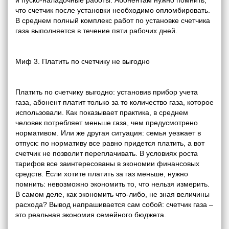
и пуско-наладочные работы. Абонентам нужно помнить,
что счетчик после установки необходимо опломбировать.
В среднем полный комплекс работ по установке счетчика
газа выполняется в течение пяти рабочих дней.
Миф 3. Платить по счетчику не выгодно
Платить по счетчику выгодно: установив прибор учета
газа, абонент платит только за то количество газа, которое
использовали. Как показывает практика, в среднем
человек потребляет меньше газа, чем предусмотрено
нормативом. Или же другая ситуация: семья уезжает в
отпуск: по нормативу все равно придется платить, а вот
счетчик не позволит переплачивать. В условиях роста
тарифов все заинтересованы в экономии финансовых
средств. Если хотите платить за газ меньше, нужно
помнить: невозможно экономить то, что нельзя измерить.
В самом деле, как экономить что-либо, не зная величины
расхода? Вывод напрашивается сам собой: счетчик газа –
это реальная экономия семейного бюджета.