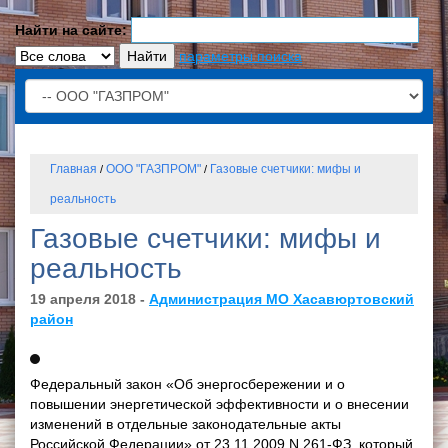
Найти на сайте:
параметры поиска
Главная
ООО "ГАЗПРОМ"
Газовые счетчики: мифы и
/
/
реальность
Газовые счетчики: мифы и
реальность
19 апреля 2018 -
Администрация МО Хасавюртовский
район
Федеральный закон «Об энергосбережении и о
повышении энергетической эффективности и о внесении
изменений в отдельные законодательные акты
Российской Федерации» от 23.11.2009 N 261-ФЗ, который