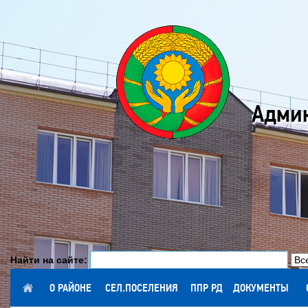
Админ
Найти на сайте:
ГЛАВНАЯ
О РАЙОНЕ
СЕЛ.ПОСЕЛЕНИЯ
ППР РД
ДОКУМЕНТЫ