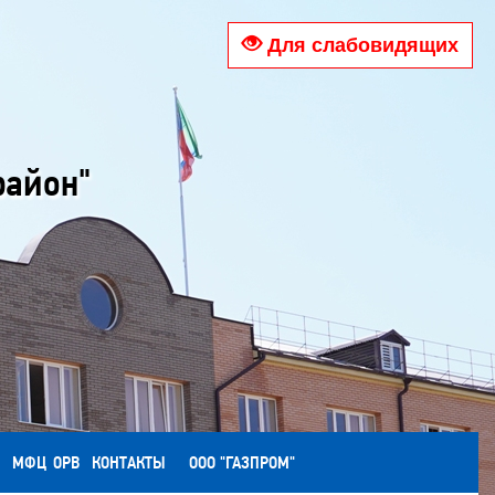
Для слабовидящих
район"
МФЦ
ОРВ
КОНТАКТЫ
ООО "ГАЗПРОМ"