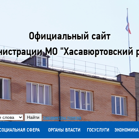
Официальный сайт
истрации МО "Хасавюртовский 
параметры поиска
СОЦИАЛЬНАЯ СФЕРА
ОРГАНЫ ВЛАСТИ
ГОСУСЛУГИ
ЭКОНОМИКА