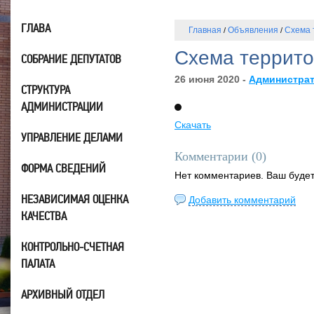
ГЛАВА
Главная
Объявления
Схема 
/
/
Схема террито
СОБРАНИЕ ДЕПУТАТОВ
26 июня 2020 -
Администра
СТРУКТУРА
АДМИНИСТРАЦИИ
Скачать
УПРАВЛЕНИЕ ДЕЛАМИ
Комментарии (
0
)
ФОРМА СВЕДЕНИЙ
Нет комментариев. Ваш буде
НЕЗАВИСИМАЯ ОЦЕНКА
Добавить комментарий
КАЧЕСТВА
КОНТРОЛЬНО-СЧЕТНАЯ
ПАЛАТА
АРХИВНЫЙ ОТДЕЛ