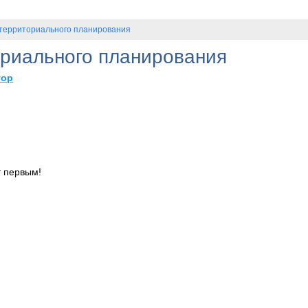
территориального планирования
риального планирования
тор
т первым!