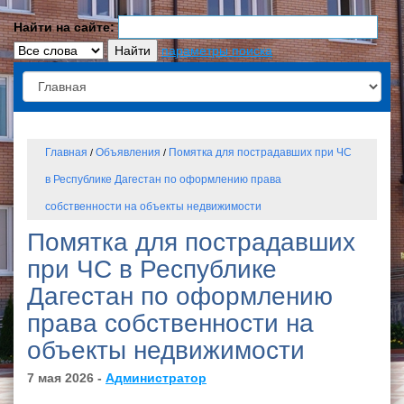
Найти на сайте:
параметры поиска
Главная
Объявления
Помятка для пострадавших при ЧС
/
/
в Республике Дагестан по оформлению права
собственности на объекты недвижимости
Помятка для пострадавших
при ЧС в Республике
Дагестан по оформлению
права собственности на
объекты недвижимости
7 мая 2026 -
Администратор