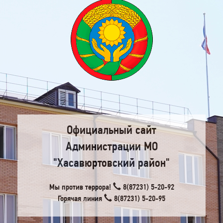
Официальный сайт
Администрации МО
"Хасавюртовский район"
Мы против террора!
8(87231) 5-20-92
Горячая линия
8(87231) 5-20-95