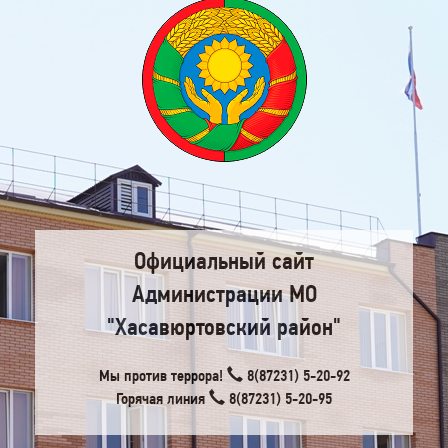
Официальный сайт
Администрации МО
"Хасавюртовский район"
Мы против террора!
8(87231) 5-20-92
Горячая линия
8(87231) 5-20-95