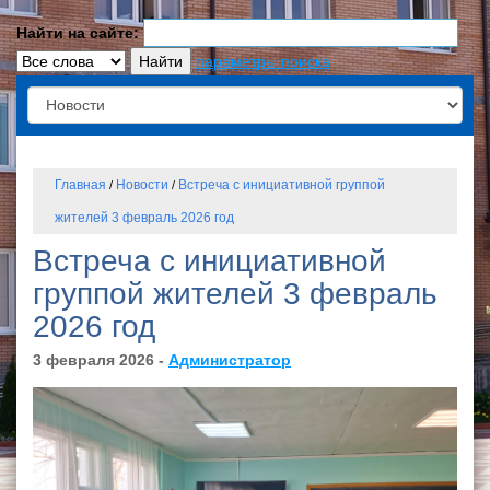
Найти на сайте:
параметры поиска
Главная
Новости
Встреча с инициативной группой
/
/
жителей 3 февраль 2026 год
Встреча с инициативной
группой жителей 3 февраль
2026 год
3 февраля 2026 -
Администратор