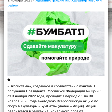
1 ноября 2025 -
Администрация МО Хасавюртовский
район
«Экосистема», созданное в соответствии с пунктом 1
поручения Президента Российской Федерации № Пр-2096
от 3 ноября 2022 года, проводит в период с 1 по 30
ноября 2025 года ежегодную Всероссийскую акцию по
сбору макулатуры «БумБатл» (далее – Акция). Акция
реализуется в рамках национального проекта