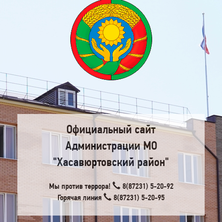
Официальный сайт
Администрации МО
"Хасавюртовский район"
Мы против террора!
8(87231) 5-20-92
Горячая линия
8(87231) 5-20-95