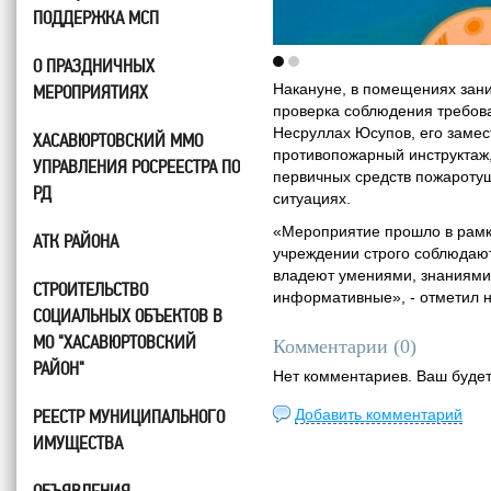
ПОДДЕРЖКА МСП
О ПРАЗДНИЧНЫХ
Накануне, в помещениях зан
МЕРОПРИЯТИЯХ
проверка соблюдения требов
Несруллах Юсупов, его замес
ХАСАВЮРТОВСКИЙ ММО
противопожарный инструктаж,
УПРАВЛЕНИЯ РОСРЕЕСТРА ПО
первичных средств пожаротуш
РД
ситуациях.
«Мероприятие прошло в рамках
АТК РАЙОНА
учреждении строго соблюдаю
владеют умениями, знаниями
СТРОИТЕЛЬСТВО
информативные», - отметил 
СОЦИАЛЬНЫХ ОБЪЕКТОВ В
МО "ХАСАВЮРТОВСКИЙ
Комментарии (
0
)
РАЙОН"
Нет комментариев. Ваш буде
РЕЕСТР МУНИЦИПАЛЬНОГО
Добавить комментарий
ИМУЩЕСТВА