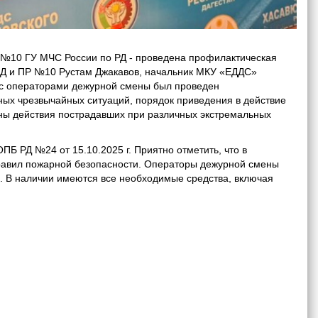
№10 ГУ МЧС России по РД - проведена профилактическая
НД и ПР №10 Рустам Джакавов, начальник МКУ «ЕДДС»
я с операторами дежурной смены был проведен
ных чрезвычайных ситуаций, порядок приведения в действие
ны действия пострадавших при различных экстремальных
Б РД №24 от 15.10.2025 г. Приятно отметить, что в
равил пожарной безопасности. Операторы дежурной смены
 В наличии имеются все необходимые средства, включая