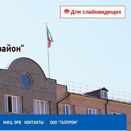
Для слабовидящих
район"
МФЦ
ОРВ
КОНТАКТЫ
ООО "ГАЗПРОМ"