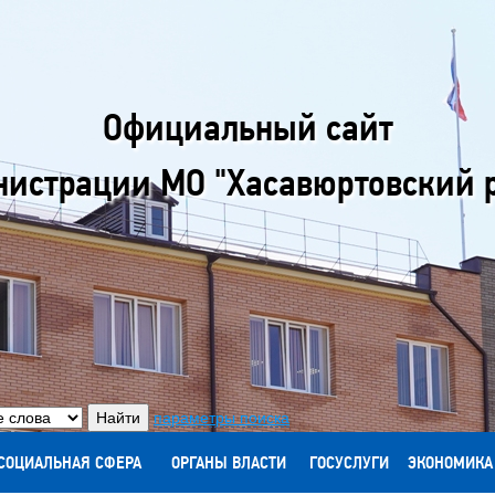
Официальный сайт
истрации МО "Хасавюртовский 
параметры поиска
СОЦИАЛЬНАЯ СФЕРА
ОРГАНЫ ВЛАСТИ
ГОСУСЛУГИ
ЭКОНОМИКА