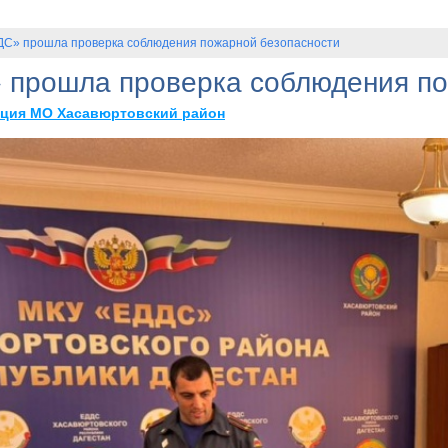
ДС» прошла проверка соблюдения пожарной безопасности
прошла проверка соблюдения по
ция МО Хасавюртовский район