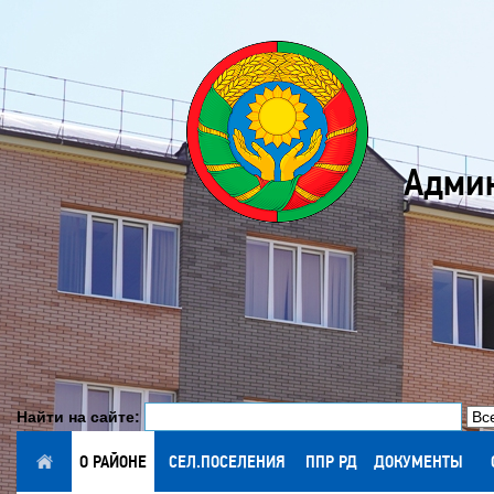
Админ
Найти на сайте:
ГЛАВНАЯ
О РАЙОНЕ
СЕЛ.ПОСЕЛЕНИЯ
ППР РД
ДОКУМЕНТЫ