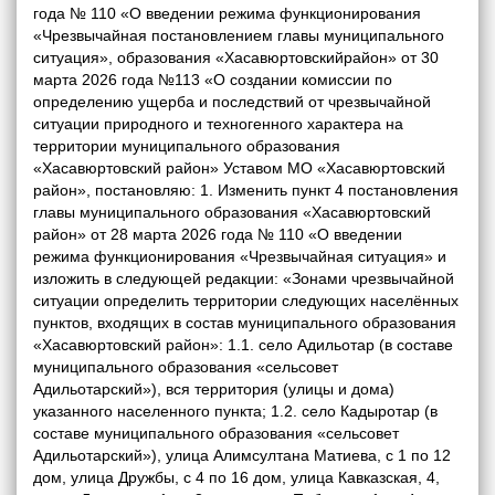
года № 110 «О введении режима функционирования
«Чрезвычайная постановлением главы муниципального
ситуация», образования «Хасавюртовскийрайон» от 30
марта 2026 года №113 «О создании комиссии по
определению ущерба и последствий от чрезвычайной
ситуации природного и техногенного характера на
территории муниципального образования
«Хасавюртовский район» Уставом МО «Хасавюртовский
район», постановляю: 1. Изменить пункт 4 постановления
главы муниципального образования «Хасавюртовский
район» от 28 марта 2026 года № 110 «О введении
режима функционирования «Чрезвычайная ситуация» и
изложить в следующей редакции: «Зонами чрезвычайной
ситуации определить территории следующих населённых
пунктов, входящих в состав муниципального образования
«Хасавюртовский район»: 1.1. село Адильотар (в составе
муниципального образования «сельсовет
Адильотарский»), вся территория (улицы и дома)
указанного населенного пункта; 1.2. село Кадыротар (в
составе муниципального образования «сельсовет
Адильотарский»), улица Алимсултана Матиева, с 1 по 12
дом, улица Дружбы, с 4 по 16 дом, улица Кавказская, 4,