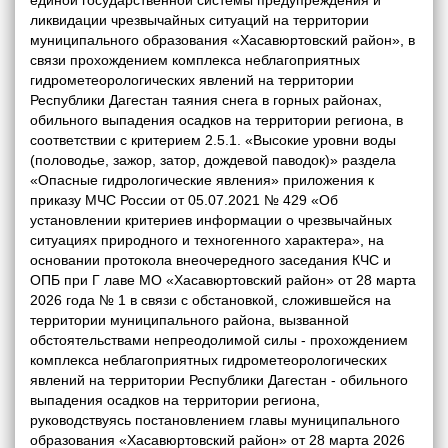
единой государственной системы предупреждения и
ликвидации чрезвычайных ситуаций на территории
муниципального образования «Хасавюртовский район», в
связи прохождением комплекса неблагоприятных
гидрометеорологических явлений на территории
Республики Дагестан таяния снега в горных районах,
обильного выпадения осадков на территории региона, в
соответствии с критерием 2.5.1. «Высокие уровни воды
(половодье, зажор, затор, дождевой паводок)» раздела
«Опасные гидрологические явления» приложения к
приказу МЧС России от 05.07.2021 № 429 «Об
установлении критериев информации о чрезвычайных
ситуациях природного и техногенного характера», на
основании протокола внеочередного заседания КЧС и
ОПБ при Г лаве МО «Хасавюртовский район» от 28 марта
2026 года № 1 в связи с обстановкой, сложившейся на
территории муниципального района, вызванной
обстоятельствами непреодолимой силы - прохождением
комплекса неблагоприятных гидрометеорологических
явлений на территории Республики Дагестан - обильного
выпадения осадков на территории региона,
руководствуясь постановлением главы муниципального
образования «Хасавюртовский район» от 28 марта 2026