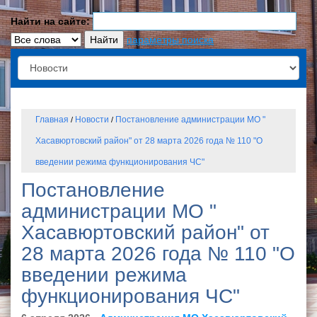
Найти на сайте:
параметры поиска
Главная
Новости
Постановление администрации МО "
/
/
Хасавюртовский район" от 28 марта 2026 года № 110 "О
введении режима функционирования ЧС"
Постановление
администрации МО "
Хасавюртовский район" от
28 марта 2026 года № 110 "О
введении режима
функционирования ЧС"