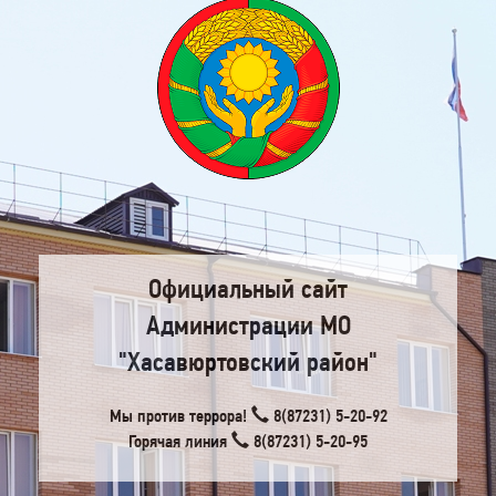
Официальный сайт
Администрации МО
"Хасавюртовский район"
Мы против террора!
8(87231) 5-20-92
Горячая линия
8(87231) 5-20-95