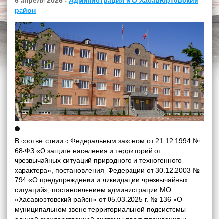
6 апреля 2026 -
Администрация МО Хасавюртовский
район
В соответствии с Федеральным законом от 21.12.1994 №
68-ФЗ «О защите населения и территорий от
чрезвычайных ситуаций природного и техногенного
характера», постановления Федерации от 30.12.2003 №
794 «О предупреждении и ликвидации чрезвычайных
ситуаций», постановлением администрации МО
«Хасавюртовский район» от 05.03.2025 г. № 136 «О
муниципальном звене территориальной подсистемы