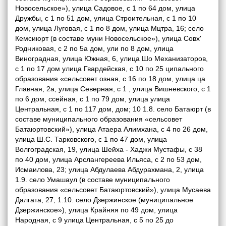
Новосельское»), улица Садовое, с 1 по 64 дом, улица
Дружбы, с 1 по 51 дом, улица Строительная, с 1 по 10
дом, улица Луговая, с 1 по 8 дом, улица Мцтра, 16; село
Кемсиюрт (в составе муни Новосельское»), улица Совх'
Родниковая, с 2 по 5а дом, ули по 8 дом, улица
Виноградная, улица Южная, 6, улица Шо Механизаторов,
с 1 по 17 дом улица Гвардейская, с 10 по 25 ципального
образования «сельсовет озная, с 16 по 18 дом, улица ца
Главная, 2а, улица Северная, с 1 , улица Вишневского, с 1
по 6 дом, ссейная, с 1 по 79 дом, улица улица
Центральная, с 1 по 117 дом, дом; 10 1.8. село Батаюрт (в
составе муниципального образования «сельсовет
Батаюртовский»), улица Атаера Алимхана, с 4 по 26 дом,
улица Ш.С. Тарковского, с 1 по 47 дом, улица
Волгоградская, 19, улица Шейха - Хаджи Мустафы, с 38
по 40 дом, улица Арслангереева Ильяса, с 2 по 53 дом,
Исмаилова, 23; улица Абдулаева Абдурахмана, 2, улица
1.9. село Умашаул (в составе муниципального
образования «сельсовет Батаюртовский»), улица Мусаева
Далгата, 27; 1.10. село Дзержинское (муниципальное
Дзержинское»), улица Крайняя по 49 дом, улица
Народная, с 9 улица Центральная, с 5 по 25 до