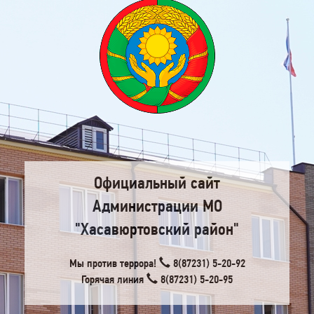
Официальный сайт
Администрации МО
"Хасавюртовский район"
Мы против террора!
8(87231) 5-20-92
Горячая линия
8(87231) 5-20-95