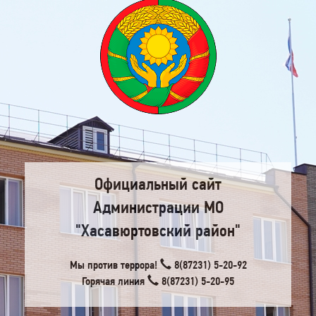
Официальный сайт
Администрации МО
"Хасавюртовский район"
Мы против террора!
8(87231) 5-20-92
Горячая линия
8(87231) 5-20-95