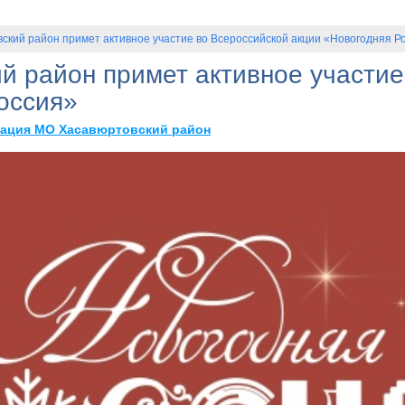
ский район примет активное участие во Всероссийской акции «Новогодняя Р
й район примет активное участие
оссия»
ация МО Хасавюртовский район