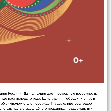
дняя Россия». Данная акция дает прекрасную возможность
 чудо наступающего года. Цель акции — объединить нас в
. А её символом стало перо Жар-Птицы, олицетворяющее
, стать частью масштабного праздника, поддержать дух