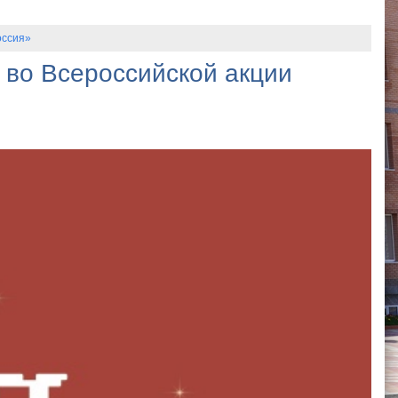
оссия»
 во Всероссийской акции