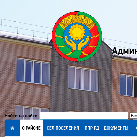
Админ
Найти на сайте:
ГЛАВНАЯ
О РАЙОНЕ
СЕЛ.ПОСЕЛЕНИЯ
ППР РД
ДОКУМЕНТЫ