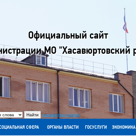
Официальный сайт
истрации МО "Хасавюртовский 
параметры поиска
СОЦИАЛЬНАЯ СФЕРА
ОРГАНЫ ВЛАСТИ
ГОСУСЛУГИ
ЭКОНОМИКА