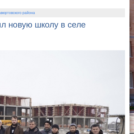
авюртовского района
л новую школу в селе