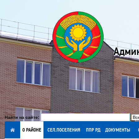
Админ
Найти на сайте:
ГЛАВНАЯ
О РАЙОНЕ
СЕЛ.ПОСЕЛЕНИЯ
ППР РД
ДОКУМЕНТЫ