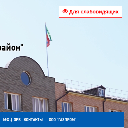
Для слабовидящих
район"
МФЦ
ОРВ
КОНТАКТЫ
ООО "ГАЗПРОМ"