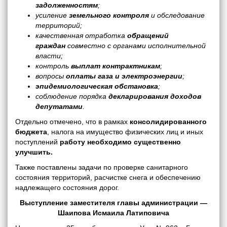
задолженностям
;
усиление
земельного контроля
и обследование
территорий;
качественная отработка
обращений
граждан
совместно с органами исполнительной
власти;
контроль
выплат контрактникам
;
вопросы
оплаты газа и электроэнергии
;
эпидемиологическая обстановка
;
соблюдение порядка
декларирования доходов
депутатами
.
Отдельно отмечено, что в рамках
консолидированного
бюджета
, налога на имущество физических лиц и иных
поступлений
работу необходимо существенно
улучшить.
Также поставлены задачи по проверке санитарного
состояния территорий, расчистке снега и обеспечению
надлежащего состояния дорог.
Выступление заместителя главы администрации —
Шаипова Исмаила Латиповича