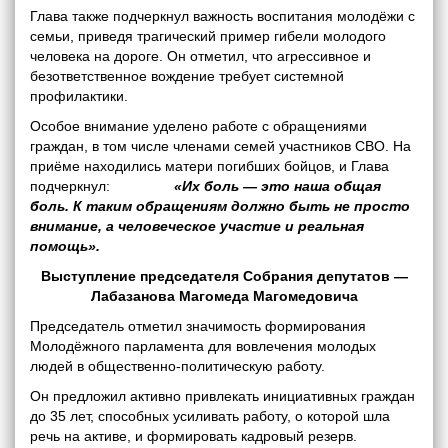
Глава также подчеркнул важность воспитания молодёжи с
семьи, приведя трагический пример гибели молодого
человека на дороге. Он отметил, что агрессивное и
безответственное вождение требует системной
профилактики.
Особое внимание уделено работе с обращениями
граждан, в том числе членами семей участников СВО. На
приёме находились матери погибших бойцов, и Глава
подчеркнул:
«Их боль — это наша общая
боль. К таким обращениям должно быть не просто
внимание, а человеческое участие и реальная
помощь».
Выступление председателя Собрания депутатов —
Лабазанова Магомеда Магомедовича
Председатель отметил значимость формирования
Молодёжного парламента для вовлечения молодых
людей в общественно-политическую работу.
Он предложил активно привлекать инициативных граждан
до 35 лет, способных усиливать работу, о которой шла
речь на активе, и формировать кадровый резерв.