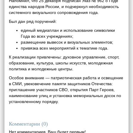
Напомнил, что 25 декабря подписан Указ № 962 о Годе
единства народов России, и подчеркнул необходимость
системного визуального сопровождения года.
Был дан ряд поручений:
единый медиаплан и использование символики
Года во всех учреждениях;
размещение вывесок и визуальных элементов;
привязка всех мероприятий к тематике года.
К реализации привлечены: духовное управление, спорт,
образование, культура, школы искусств, молодежная
политика и молодежные центры.
Особое внимание — патриотическая работа и освещение
в СМИ, увековечение памяти защитников Отечества:
приглашение участников СВО, открытия Парт Героев,
наименование улиц и установка мемориальных досок по
установленному порядку.
Комментарии (
0
)
Нет комментариев. Ваш будет первым!