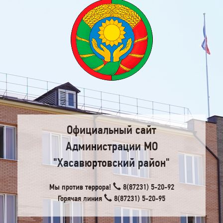
Официальный сайт
Администрации МО
"Хасавюртовский район"
Мы против террора!
8(87231) 5-20-92
Горячая линия
8(87231) 5-20-95