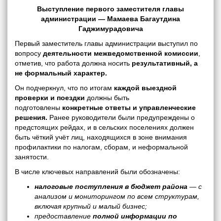
Выступление первого заместителя главы
администрации — Мамаева Багаутдина
Гаджимурадовича
Первый заместитель главы администрации выступил по
вопросу
деятельности межведомственной комиссии
,
отметив, что работа должна носить
результативный, а
не формальный характер.
Он подчеркнул, что по итогам
каждой выездной
проверки и поездки
должны быть
подготовлены
конкретные ответы и управленческие
решения.
Ранее руководители были предупреждены о
предстоящих рейдах, и в сельских поселениях должен
быть чёткий учёт лиц, находящихся в зоне внимания
профилактики по налогам, сборам, и неформальной
занятости.
В числе ключевых направлений были обозначены:
налоговые поступления в бюджет района
— с
анализом и мониторингом по всем структурам,
включая крупный и малый бизнес;
предоставление
полной информации по