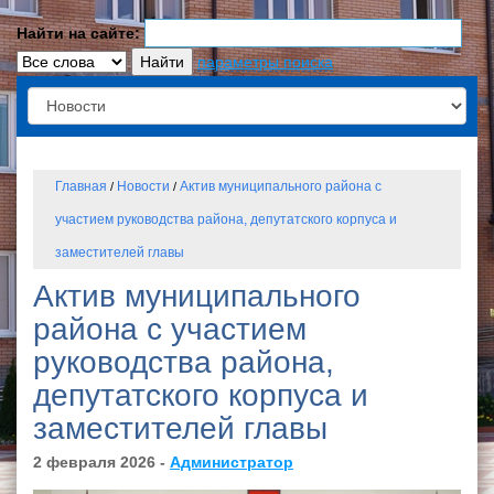
Найти на сайте:
параметры поиска
Главная
Новости
Актив муниципального района с
/
/
участием руководства района, депутатского корпуса и
заместителей главы
Актив муниципального
района с участием
руководства района,
депутатского корпуса и
заместителей главы
2 февраля 2026 -
Администратор