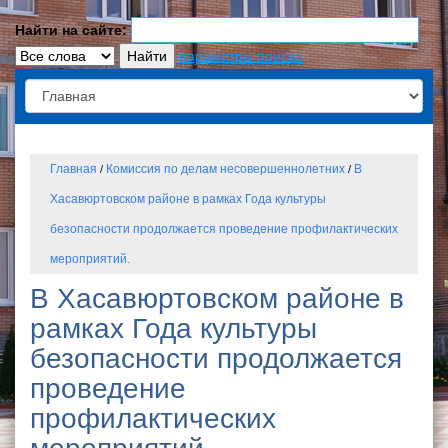
Найти на сайте:
параметры поиска
Главная
Комиссия по делам несовершеннолетних
В
/
/
Хасавюртовском районе в рамках Года культуры
безопасности продолжается проведение профилактических
мероприятий.
В Хасавюртовском районе в
рамках Года культуры
безопасности продолжается
проведение
профилактических