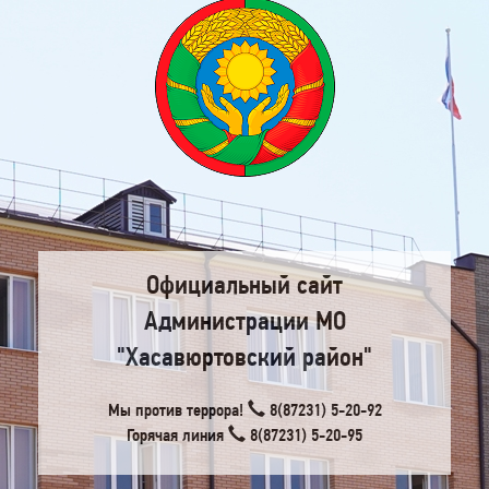
Официальный сайт
Администрации МО
"Хасавюртовский район"
Мы против террора!
8(87231) 5-20-92
Горячая линия
8(87231) 5-20-95