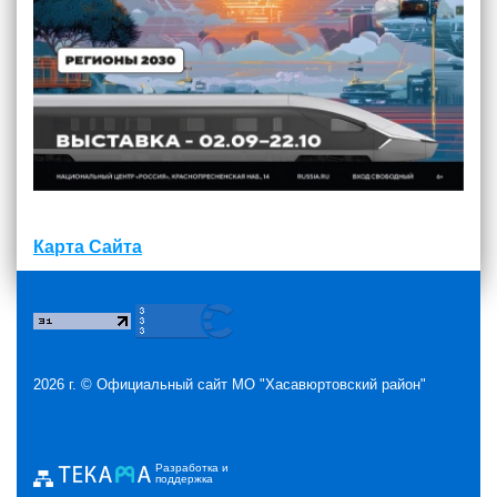
Карта Сайта
2026 г. ©
Официальный сайт МО "Хасавюртовский район"
Разработка и
поддержка