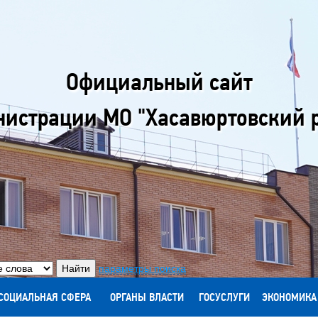
Официальный сайт
истрации МО "Хасавюртовский 
параметры поиска
СОЦИАЛЬНАЯ СФЕРА
ОРГАНЫ ВЛАСТИ
ГОСУСЛУГИ
ЭКОНОМИКА