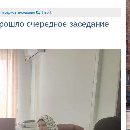
чередное заседание КДН и ЗП.
рошло очередное заседание