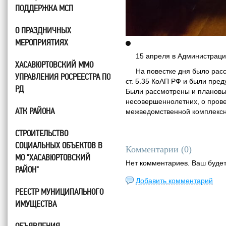
ПОДДЕРЖКА МСП
О ПРАЗДНИЧНЫХ
МЕРОПРИЯТИЯХ
15 апреля в Администрации 
ХАСАВЮРТОВСКИЙ ММО
На повестке дня было рассм
УПРАВЛЕНИЯ РОСРЕЕСТРА ПО
ст. 5.35 КоАП РФ и были пред
РД
Были рассмотрены и плановы
несовершеннолетних, о пров
АТК РАЙОНА
межведомственной комплексн
СТРОИТЕЛЬСТВО
СОЦИАЛЬНЫХ ОБЪЕКТОВ В
Комментарии (
0
)
МО "ХАСАВЮРТОВСКИЙ
Нет комментариев. Ваш буде
РАЙОН"
Добавить комментарий
РЕЕСТР МУНИЦИПАЛЬНОГО
ИМУЩЕСТВА