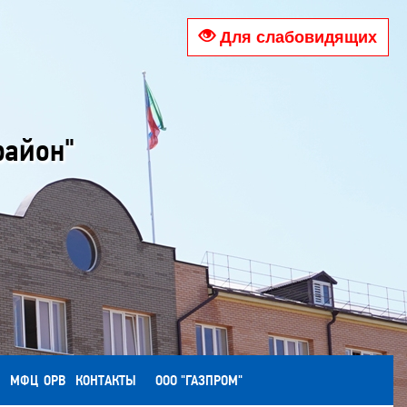
Для слабовидящих
район"
МФЦ
ОРВ
КОНТАКТЫ
ООО "ГАЗПРОМ"