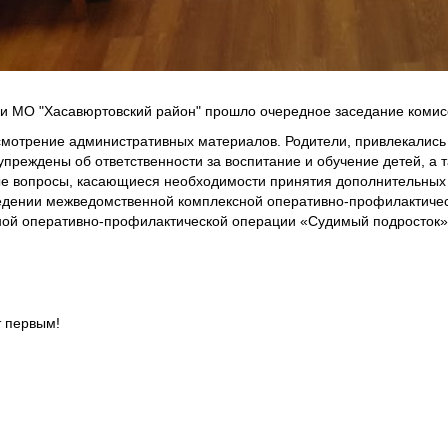
МО "Хасавюртовский район" прошло очередное заседание комисс
отрение административных материалов. Родители, привлекались 
упреждены об ответственности за воспитание и обучение детей, а 
е вопросы, касающиеся необходимости принятия дополнительных 
едении межведомственной комплексной оперативно-профилактичес
ой оперативно-профилактической операции «Судимый подросток»
т первым!