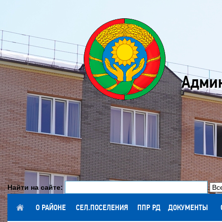
Админ
Найти на сайте:
ГЛАВНАЯ
О РАЙОНЕ
СЕЛ.ПОСЕЛЕНИЯ
ППР РД
ДОКУМЕНТЫ