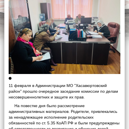
11 февраля в Администрации МО "Хасавюртовский
район" прошло очередное заседание комиссии по делам
несовершеннолетних и защите их прав.
На повестке дня было рассмотрение
административных материалов. Родители, привлекались
за ненадлежащее исполнение родительских
обязанностей по ст. 5.35 КоАП РФ и были предупреждены
об ответственности за воспитание и обучение детей.