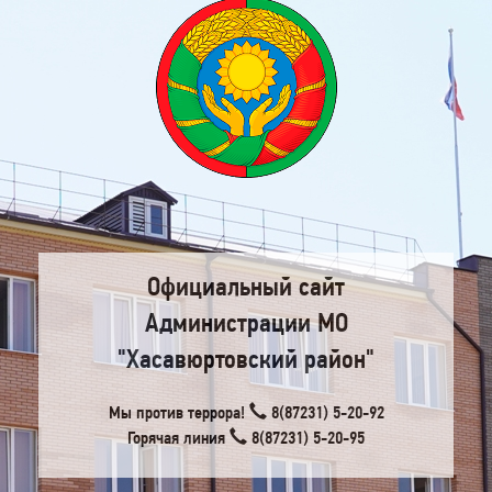
Официальный сайт
Администрации МО
"Хасавюртовский район"
Мы против террора!
8(87231) 5-20-92
Горячая линия
8(87231) 5-20-95