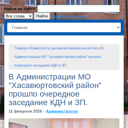
Найти на сайте:
параметры поиска
Главная
Комиссия по делам несовершеннолетних
В
/
/
Администрации МО "Хасавюртовский район" прошло
очередное заседание КДН и ЗП.
В Администрации МО
"Хасавюртовский район"
прошло очередное
заседание КДН и ЗП.
11 февраля 2026 -
Администратор