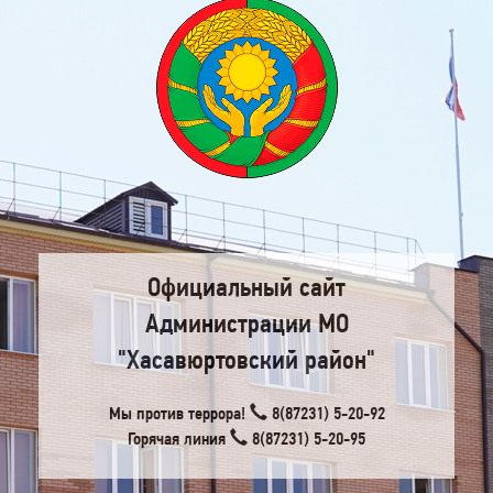
Официальный сайт
Администрации МО
"Хасавюртовский район"
Мы против террора!
8(87231) 5-20-92
Горячая линия
8(87231) 5-20-95