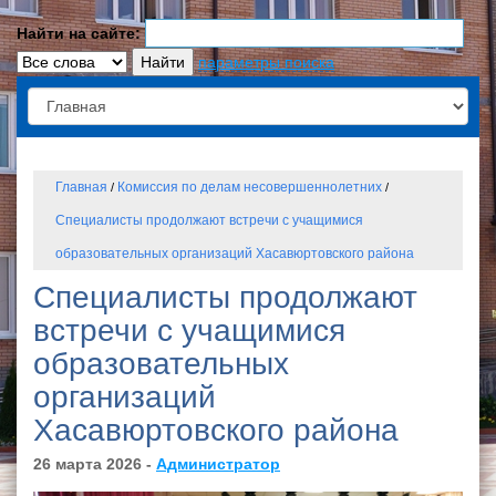
Найти на сайте:
параметры поиска
Главная
Комиссия по делам несовершеннолетних
/
/
Специалисты продолжают встречи с учащимися
образовательных организаций Хасавюртовского района
Специалисты продолжают
встречи с учащимися
образовательных
организаций
Хасавюртовского района
26 марта 2026 -
Администратор