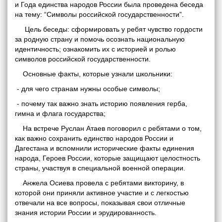
и Года единства народов России была проведена беседа
на тему: “Символы российской государственности”.
Цель беседы: сформировать у ребят чувство гордости
за родную страну и помочь осознать национальную
идентичность; ознакомить их с историей и ролью
символов российской государственности.
Основные факты, которые узнали школьники:
- для чего странам нужны особые символы;
- почему так важно знать историю появления герба,
гимна и флага государства;
На встрече Руслан Атаев поговорил с ребятами о том,
как важно сохранить единство народов России и
Дагестана и вспомнили исторические факты единения
народа, Героев России, которые защищают целостность
страны, участвуя в специальной военной операции.
Анжела Осиева провела с ребятами викторину, в
которой они приняли активное участие и с легкостью
отвечали на все вопросы, показывая свои отличные
знания истории России и эрудированность.