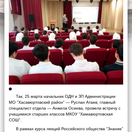
Так, 25 марта начальник ОДН и ЗП Администрации
МО “Хасавюртовский район” — Руслан Атаев, главный
специалист отдела — Анжела Осиева, провели встречу с
учащимися старших классов МКОУ “Хамавюртовская
СОШ”.
В рамках курса лекций Российского общества “Знание”