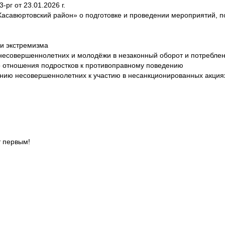
рг от 23.01.2026 г.
асавюртовский район» о подготовке и проведении мероприятий, п
и экстремизма
есовершеннолетних и молодёжи в незаконный оборот и потреблени
 отношения подростков к противоправному поведению
ию несовершеннолетних к участию в несанкционированных акциях,
т первым!