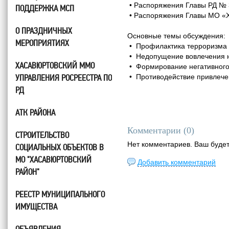
• Распоряжения Главы РД № 3-
ПОДДЕРЖКА МСП
• Распоряжения Главы МО «Х
О ПРАЗДНИЧНЫХ
Основные темы обсуждения:
МЕРОПРИЯТИЯХ
• Профилактика терроризма 
• Недопущение вовлечения н
ХАСАВЮРТОВСКИЙ ММО
• Формирование негативного
УПРАВЛЕНИЯ РОСРЕЕСТРА ПО
• Противодействие привлечен
РД
АТК РАЙОНА
Комментарии (
0
)
СТРОИТЕЛЬСТВО
Нет комментариев. Ваш буде
СОЦИАЛЬНЫХ ОБЪЕКТОВ В
МО "ХАСАВЮРТОВСКИЙ
Добавить комментарий
РАЙОН"
РЕЕСТР МУНИЦИПАЛЬНОГО
ИМУЩЕСТВА