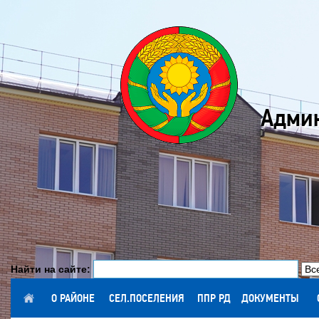
Админ
Найти на сайте:
ГЛАВНАЯ
О РАЙОНЕ
СЕЛ.ПОСЕЛЕНИЯ
ППР РД
ДОКУМЕНТЫ