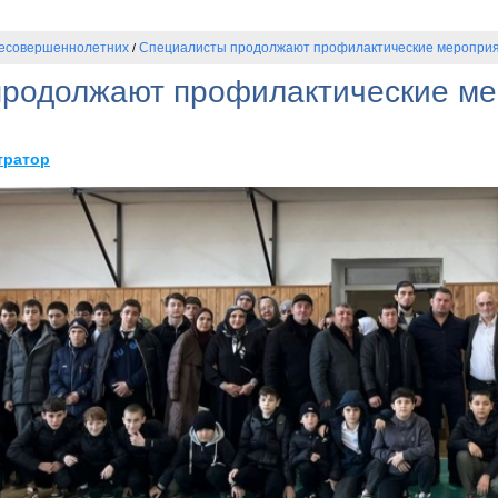
несовершеннолетних
Специалисты продолжают профилактические мероприят
/
родолжают профилактические ме
тратор