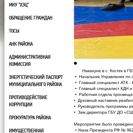
МКУ "ХЭЦ"
ОБРАЩЕНИЕ ГРАЖДАН
ТОСЫ
АНК РАЙОНА
АДМИНИСТРАТИВНАЯ
КОМИССИЯ
Накануне в с. Костек в ГБУ 
ЭНЕРГЕТИЧЕСКИЙ ПАСПОРТ
• Начальник Управления по 
• Главный специалист АТК -
МУНИЦИПАЛЬНОГО РАЙОНА
• Главный специалист КДН и
• Работник отдела просвещен
ПРОТИВОДЕЙСТВИЕ
• Духовный наставник реабил
КОРРУПЦИИ
• Руководитель программы р
• Зам.директора ГБУ ДО «СШ
ПРОКУРАТУРА РАЙОНА
Мероприятие было проведено
ИМУЩЕСТВЕННАЯ
• Указа Президента РФ № 962