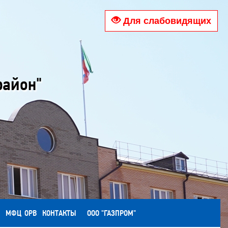
Для слабовидящих
район"
МФЦ
ОРВ
КОНТАКТЫ
ООО "ГАЗПРОМ"