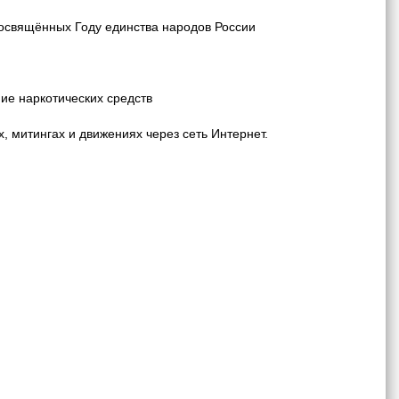
освящённых Году единства народов России
е наркотических средств
 митингах и движениях через сеть Интернет.