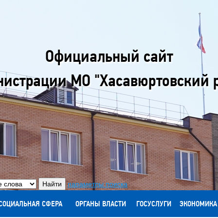
Официальный сайт
истрации МО "Хасавюртовский 
параметры поиска
СОЦИАЛЬНАЯ СФЕРА
ОРГАНЫ ВЛАСТИ
ГОСУСЛУГИ
ЭКОНОМИКА