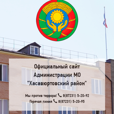
Официальный сайт
Администрации МО
"Хасавюртовский район"
Мы против террора!
8(87231) 5-20-92
Горячая линия
8(87231) 5-20-95