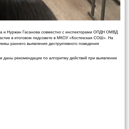
 и Нуржан Гасанова совместно с инспекторами ОПДН ОМВД
стие в итоговом педсовете в МКОУ «Костекская СОШ». На
емы раннего выявления деструктивного поведения
 даны рекомендации по алгоритму действий при выявлении