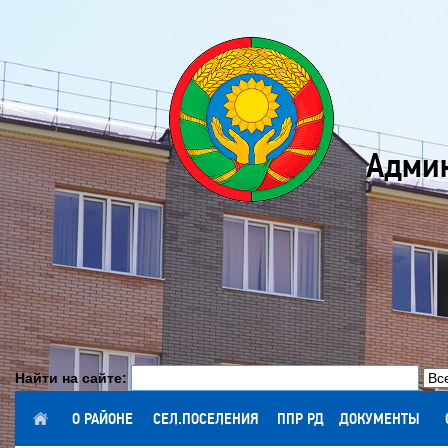
Админ
Найти на сайте:
ГЛАВНАЯ
О РАЙОНЕ
СЕЛ.ПОСЕЛЕНИЯ
ППР РД
ДОКУМЕНТЫ