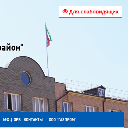
Для слабовидящих
район"
МФЦ
ОРВ
КОНТАКТЫ
ООО "ГАЗПРОМ"