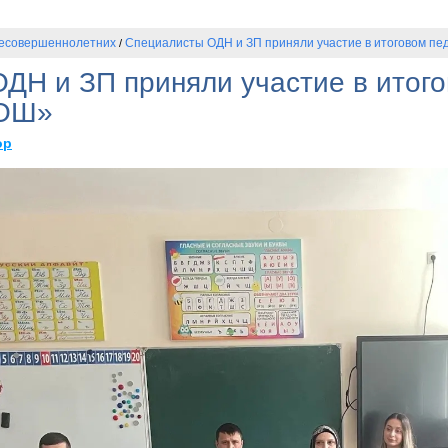
несовершеннолетних
Специалисты ОДН и ЗП приняли участие в итоговом пе
/
ДН и ЗП приняли участие в итог
СОШ»
ор