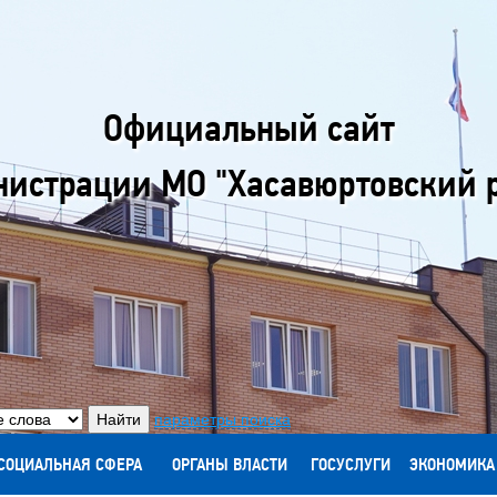
Официальный сайт
истрации МО "Хасавюртовский 
параметры поиска
СОЦИАЛЬНАЯ СФЕРА
ОРГАНЫ ВЛАСТИ
ГОСУСЛУГИ
ЭКОНОМИКА