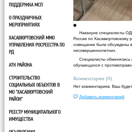
ПОДДЕРЖКА МСП
О ПРАЗДНИЧНЫХ
МЕРОПРИЯТИЯХ
Накануне специалисты ОДН 
ХАСАВЮРТОВСКИЙ ММО
России по Хасавюртовскому 
УПРАВЛЕНИЯ РОСРЕЕСТРА ПО
совещании были обсуждены в
несовершеннолетних.
РД
Специалисты обменялись мне
АТК РАЙОНА
обучающихся с противоправн
СТРОИТЕЛЬСТВО
Комментарии (
0
)
СОЦИАЛЬНЫХ ОБЪЕКТОВ В
Нет комментариев. Ваш буде
МО "ХАСАВЮРТОВСКИЙ
Добавить комментарий
РАЙОН"
РЕЕСТР МУНИЦИПАЛЬНОГО
ИМУЩЕСТВА