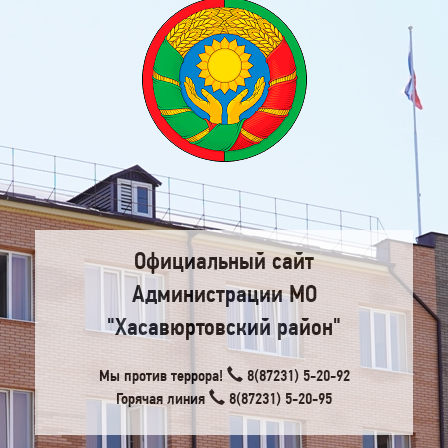
Официальный сайт
Администрации МО
"Хасавюртовский район"
Мы против террора!
8(87231) 5-20-92
Горячая линия
8(87231) 5-20-95