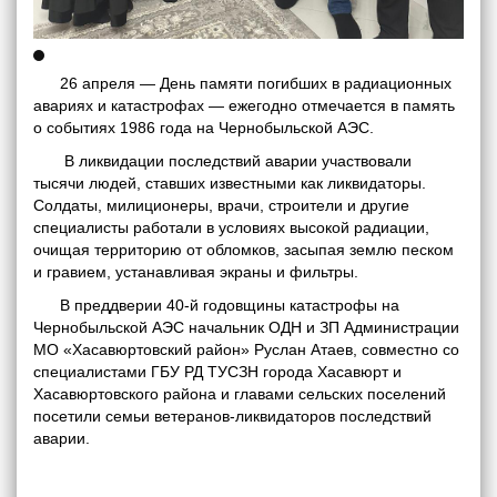
26 апреля — День памяти погибших в радиационных
авариях и катастрофах — ежегодно отмечается в память
о событиях 1986 года на Чернобыльской АЭС.
В ликвидации последствий аварии участвовали
тысячи людей, ставших известными как ликвидаторы.
Солдаты, милиционеры, врачи, строители и другие
специалисты работали в условиях высокой радиации,
очищая территорию от обломков, засыпая землю песком
и гравием, устанавливая экраны и фильтры.
В преддверии 40-й годовщины катастрофы на
Чернобыльской АЭС начальник ОДН и ЗП Администрации
МО «Хасавюртовский район» Руслан Атаев, совместно со
специалистами ГБУ РД ТУСЗН города Хасавюрт и
Хасавюртовского района и главами сельских поселений
посетили семьи ветеранов-ликвидаторов последствий
аварии.