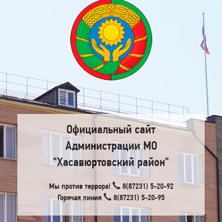
Официальный сайт
Администрации МО
"Хасавюртовский район"
Мы против террора!
8(87231) 5-20-92
Горячая линия
8(87231) 5-20-95