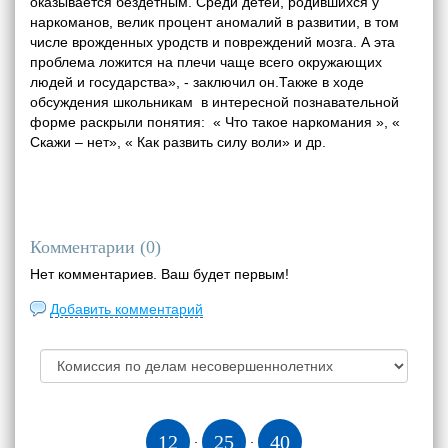
оказывается бездетным. Среди детей, родившихся у
наркоманов, велик процент аномалий в развитии, в том
числе врожденных уродств и повреждений мозга. А эта
проблема ложится на плечи чаще всего окружающих
людей и государства», - заключил он.Также в ходе
обсуждения школьникам в интересной познавательной
форме раскрыли понятия: « Что такое наркомания », «
Скажи – нет», « Как развить силу воли» и др.
Комментарии (
0
)
Нет комментариев. Ваш будет первым!
Добавить комментарий
12
25
41
:
: