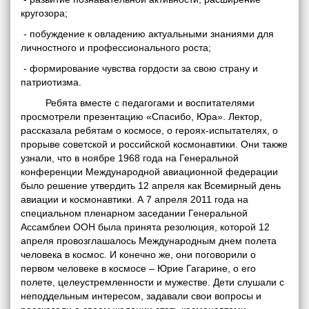
кругозора;
- побуждение к овладению актуальными знаниями для
личностного и профессионального роста;
- формирование чувства гордости за свою страну и
патриотизма.
Ребята вместе с педагогами и воспитателями
просмотрели презентацию «Спасибо, Юра». Лектор,
рассказала ребятам о космосе, о героях-испытателях, о
прорыве советской и российской космонавтики. Они также
узнали, что в ноябре 1968 года на Генеральной
конференции Международной авиационной федерации
было решение утвердить 12 апреля как Всемирный день
авиации и космонавтики. А 7 апреля 2011 года на
специальном пленарном заседании Генеральной
Ассамблеи ООН была принята резолюция, которой 12
апреля провозглашалось Международным днем полета
человека в космос. И конечно же, они поговорили о
первом человеке в космосе – Юрие Гагарине, о его
полете, целеустремленности и мужестве. Дети слушали с
неподдельным интересом, задавали свои вопросы и