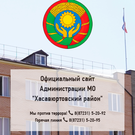
Официальный сайт
Администрации МО
"Хасавюртовский район"
Мы против террора!
8(87231) 5-20-92
Горячая линия
8(87231) 5-20-95