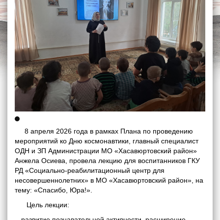
8 апреля 2026 года в рамках Плана по проведению
мероприятий ко Дню космонавтики, главный специалист
ОДН и ЗП Администрации МО «Хасавюртовский район»
Анжела Осиева, провела лекцию для воспитанников ГКУ
РД «Социально-реабилитационный центр для
несовершеннолетних» в МО «Хасавюртовский район», на
тему: «Спасибо, Юра!».
Цель лекции:
- развитие познавательной активности, расширение