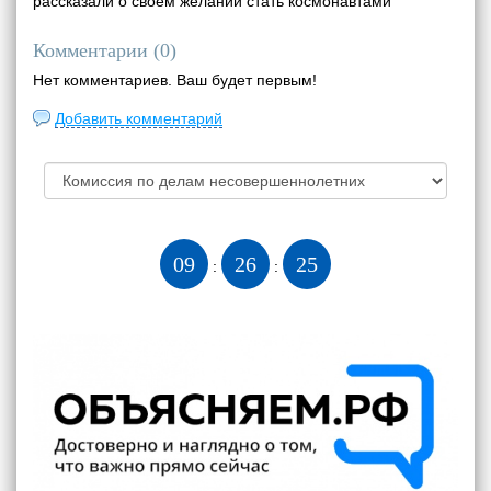
рассказали о своем желании стать космонавтами
Комментарии (
0
)
Нет комментариев. Ваш будет первым!
Добавить комментарий
09
26
26
:
: