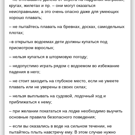
кругах, жилетах и пр. – они могут оказаться
неисправными, а это очень опасно даже для умеющих
хорошо плавать;
– не пытайтесь плавать на бревнах, досках, самодельных
плотах;
–в открытых водоемах дети должны купаться под
присмотром взрослых;
– нельзя купаться в штормовую погоду;
– недопустимо играть рядом с водоемом во избежание
падения в него;
– не стоит заходить на глубокое место, если не умеете
плавать или не уверены в своих силах;
– нельзя выплывать на судовой, лодочный ход и
приближаться к нему;
– при желании покататься на лодке необходимо выучить
основные правила безопасного поведения;
– если вы оказались в воде на сильном течении, не
пытайтесь плыть навстречу ему. В этом случае нужно