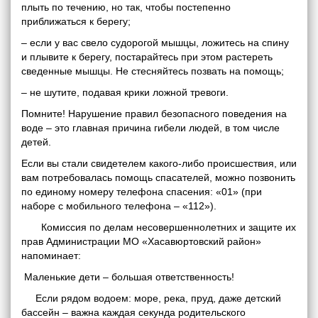
плыть по течению, но так, чтобы постепенно
приближаться к берегу;
– если у вас свело судорогой мышцы, ложитесь на спину
и плывите к берегу, постарайтесь при этом растереть
сведенные мышцы. Не стесняйтесь позвать на помощь;
– не шутите, подавая крики ложной тревоги.
Помните! Нарушение правил безопасного поведения на
воде – это главная причина гибели людей, в том числе
детей.
Если вы стали свидетелем какого-либо происшествия, или
вам потребовалась помощь спасателей, можно позвонить
по единому номеру телефона спасения: «01» (при
наборе с мобильного телефона – «112»).
Комиссия по делам несовершеннолетних и защите их
прав Администрации МО «Хасавюртовский район»
напоминает:
Маленькие дети – большая ответственность!
Если рядом водоем: море, река, пруд, даже детский
бассейн – важна каждая секунда родительского