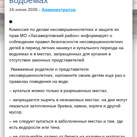
водоемах
16 июня 2026 -
Администратор
Комиссия по делам несовершеннолетних и защите их
прав МО «Хасавюртовский район» информирует о
соблюдении правил безопасности несовершеннолетних
детей в период летних каникул и купального периода на
водоемах и в местах, запрещенных для купания в
отсутствии законных представителей.
Уважаемые родители и представители
несовершеннолетних, напомните своим детям еще раз о
правилах поведения на воде:
– купаться можно только в разрешенных местах;
– запрещается нырять в незнакомых местах: на дне могут
оказаться затопленные бревна, камни, коряги и другой
мусор;
– не следует купаться в заболоченных местах и там, где
есть водоросли или тина;
– не отплывайте далеко от берега на надувных матрасах,