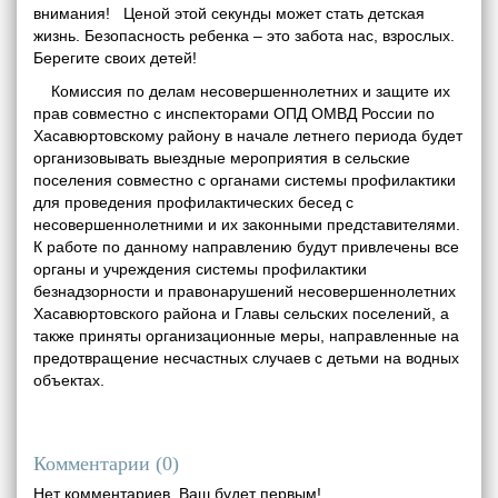
внимания! Ценой этой секунды может стать детская
жизнь. Безопасность ребенка – это забота нас, взрослых.
Берегите своих детей!
Комиссия по делам несовершеннолетних и защите их
прав совместно с инспекторами ОПД ОМВД России по
Хасавюртовскому району в начале летнего периода будет
организовывать выездные мероприятия в сельские
поселения совместно с органами системы профилактики
для проведения профилактических бесед с
несовершеннолетними и их законными представителями.
К работе по данному направлению будут привлечены все
органы и учреждения системы профилактики
безнадзорности и правонарушений несовершеннолетних
Хасавюртовского района и Главы сельских поселений, а
также приняты организационные меры, направленные на
предотвращение несчастных случаев с детьми на водных
объектах.
Комментарии (
0
)
Нет комментариев. Ваш будет первым!