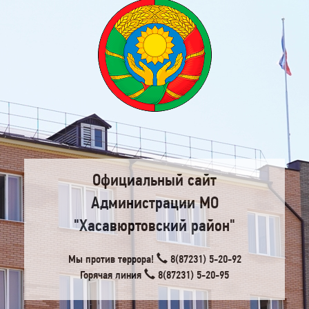
Официальный сайт
Администрации МО
"Хасавюртовский район"
Мы против террора!
8(87231) 5-20-92
Горячая линия
8(87231) 5-20-95