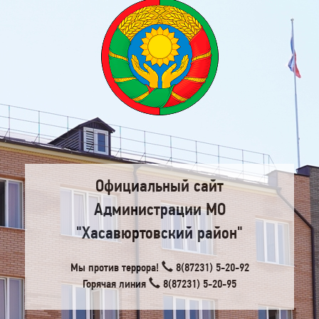
Официальный сайт
Администрации МО
"Хасавюртовский район"
Мы против террора!
8(87231) 5-20-92
Горячая линия
8(87231) 5-20-95