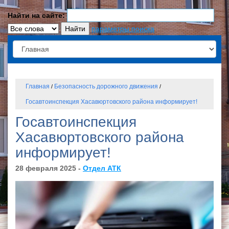
Найти на сайте:
параметры поиска
Главная
Безопасность дорожного движения
/
/
Госавтоинспекция Хасавюртовского района информирует!
Госавтоинспекция
Хасавюртовского района
информирует!
28 февраля 2025 -
Отдел АТК